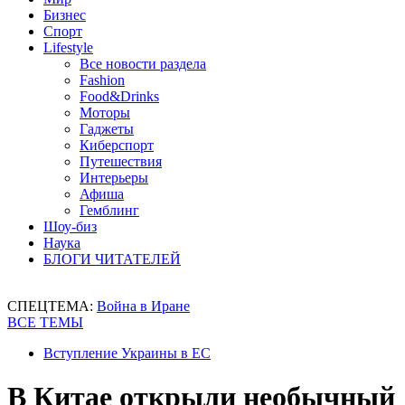
Бизнес
Спорт
Lifestyle
Все новости раздела
Fashion
Food&Drinks
Моторы
Гаджеты
Киберспорт
Путешествия
Интерьеры
Афиша
Гемблинг
Шоу-биз
Наука
БЛОГИ ЧИТАТЕЛЕЙ
СПЕЦТЕМА:
Война в Иране
ВСЕ ТЕМЫ
Вступление Украины в ЕС
В Китае открыли необычный