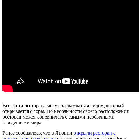
Все гости ресторана могут наслаждаться видом, который
открывается с горы. По необчыности своего расположения
ресторан может соперничать с самыми необычными
заведениями мира.
Ранее сообщалось, что в Японии
открыли ресторан с
виртуальной реальностью
, который воссоздает атмосферу