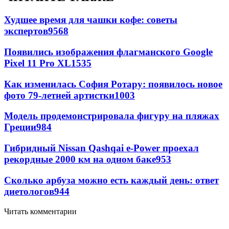
Худшее время для чашки кофе: советы
экспертов
9568
Появились изображения флагманского Google
Pixel 11 Pro XL
1535
Как изменилась София Ротару: появилось новое
фото 79-летней артистки
1003
Модель продемонстрировала фигуру на пляжах
Греции
984
Гибридный Nissan Qashqai e-Power проехал
рекордные 2000 км на одном баке
953
Сколько арбуза можно есть каждый день: ответ
диетологов
944
Читать комментарии