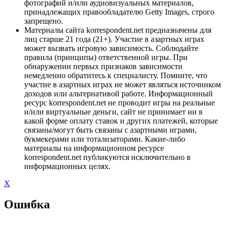
фотографий и/или аудиовизуальных материалов,
принадлежащих правообладателю Getty Images, строго
запрещено.
Материалы сайта korrespondent.net предназначены для
лиц старше 21 года (21+). Участие в азартных играх
может вызвать игровую зависимость. Соблюдайте
правила (принципы) ответственной игры. При
обнаружении первых признаков зависимости
немедленно обратитесь к специалисту. Помните, что
участие в азартных играх не может являться источником
доходов или альтернативой работе. Информационный
ресурс korrespondent.net не проводит игры на реальные
и/или виртуальные деньги, сайт не принимает ни в
какой форме оплату ставок и других платежей, которые
связаны/могут быть связаны с азартными играми,
букмекерами или тотализаторами. Какие-либо
материалы на информационном ресурсе
korrespondent.net публикуются исключительно в
информационных целях.
X
Ошибка