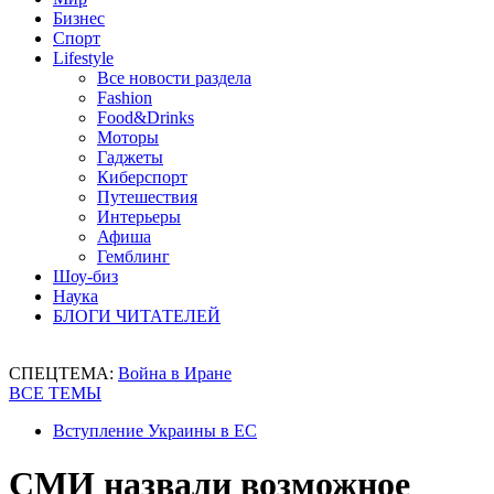
Бизнес
Спорт
Lifestyle
Все новости раздела
Fashion
Food&Drinks
Моторы
Гаджеты
Киберспорт
Путешествия
Интерьеры
Афиша
Гемблинг
Шоу-биз
Наука
БЛОГИ ЧИТАТЕЛЕЙ
СПЕЦТЕМА:
Война в Иране
ВСЕ ТЕМЫ
Вступление Украины в ЕС
СМИ назвали возможное