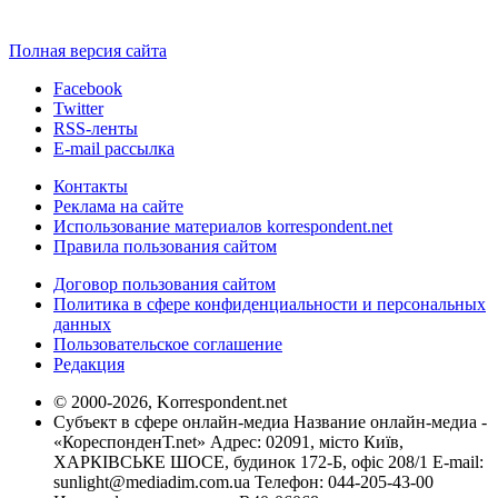
Полная версия сайта
Facebook
Twitter
RSS-ленты
E-mail рассылка
Контакты
Реклама на сайте
Использование материалов korrespondent.net
Правила пользования сайтом
Договор пользования сайтом
Политика в сфере конфиденциальности и персональных
данных
Пользовательское соглашение
Редакция
© 2000-2026, Korrespondent.net
Субъект в сфере онлайн-медиа Название онлайн-медиа -
«КореспонденТ.net» Адрес: 02091, місто Київ,
ХАРКІВСЬКЕ ШОСЕ, будинок 172-Б, офіс 208/1 E-mail:
sunlight@mediadim.com.ua
Телефон: 044-205-43-00