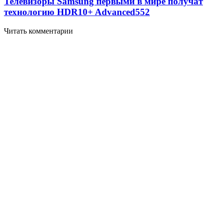
Телевизоры Samsung первыми в мире получат
технологию HDR10+ Advanced
552
Читать комментарии