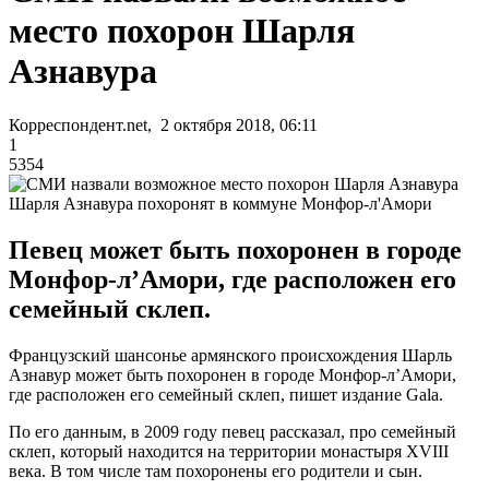
место похорон Шарля
Азнавура
Корреспондент.net, 2 октября 2018, 06:11
1
5354
Шарля Азнавура похоронят в коммуне Монфор-л'Амори
Певец может быть похоронен в городе
Монфор-л’Амори, где расположен его
семейный склеп.
Французский шансонье армянского происхождения Шарль
Азнавур может быть похоронен в городе Монфор-л’Амори,
где расположен его семейный склеп, пишет издание Gala.
По его данным, в 2009 году певец рассказал, про семейный
склеп, который находится на территории монастыря XVIII
века. В том числе там похоронены его родители и сын.