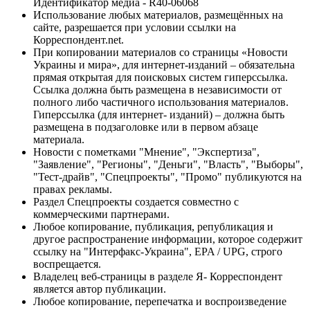
Идентификатор медиа - R40-06068
Использование любых материалов, размещённых на
сайте, разрешается при условии ссылки на
Корреспондент.net.
При копировании материалов со страницы «Новости
Украины и мира», для интернет-изданий – обязательна
прямая открытая для поисковых систем гиперссылка.
Ссылка должна быть размещена в независимости от
полного либо частичного использования материалов.
Гиперссылка (для интернет- изданий) – должна быть
размещена в подзаголовке или в первом абзаце
материала.
Новости с пометками "Мнение", "Экспертиза",
"Заявление", "Регионы", "Деньги", "Власть", "Выборы",
"Тест-драйв", "Спецпроекты", "Промо" публикуются на
правах рекламы.
Раздел Спецпроекты создается совместно с
коммерческими партнерами.
Любое копирование, публикация, републикация и
другое распространение информации, которое содержит
ссылку на "Интерфакс-Украина", EPA / UPG, строго
воспрещается.
Владелец веб-страницы в разделе Я- Корреспондент
является автор публикации.
Любое копирование, перепечатка и воспроизведение