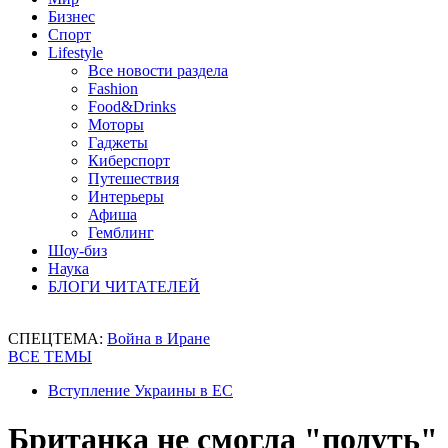
Бизнес
Спорт
Lifestyle
Все новости раздела
Fashion
Food&Drinks
Моторы
Гаджеты
Киберспорт
Путешествия
Интерьеры
Афиша
Гемблинг
Шоу-биз
Наука
БЛОГИ ЧИТАТЕЛЕЙ
СПЕЦТЕМА:
Война в Иране
ВСЕ ТЕМЫ
Вступление Украины в ЕС
Британка не смогла "подуть"