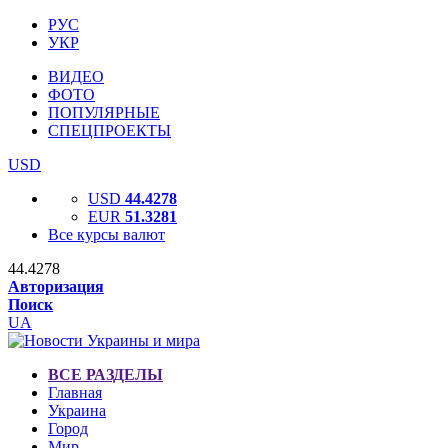
РУС
УКР
ВИДЕО
ФОТО
ПОПУЛЯРНЫЕ
СПЕЦПРОЕКТЫ
USD
USD
44.4278
EUR
51.3281
Все курсы валют
44.4278
Авторизация
Поиск
UA
ВСЕ РАЗДЕЛЫ
Главная
Украина
Город
Мир