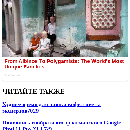
ЧИТАЙТЕ ТАКЖЕ
Худшее время для чашки кофе: советы
экспертов
7029
Появились изображения флагманского Google
Pixel 11 Pro XL
1529