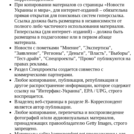
При копировании материалов со страницы «Новости
Украины и мира», для интернет-изданий – обязательна
прямая открытая для поисковых систем гиперссылка.
Ссылка должна быть размещена в независимости от
полного либо частичного использования материалов.
Гиперссылка (для интернет- изданий) – должна быть
размещена в подзаголовке или в первом абзаце
материала.
Новости с пометками "Мнение", "Экспертиза",
"Заявление", "Регионы", "Деньги", "Власть", "Выборы",
"Тест-драйв", "Спецпроекты", "Промо" публикуются на
правах рекламы.
Раздел Спецпроекты создается совместно с
коммерческими партнерами.
Любое копирование, публикация, републикация и
другое распространение информации, которое содержит
ссылку на "Интерфакс-Украина", EPA / UPG, строго
воспрещается.
Владелец веб-страницы в разделе Я- Корреспондент
является автор публикации.
Любое копирование, перепечатка и воспроизведение
фотографий и/или аудиовизуальных материалов,
принадлежащих правообладателю Getty Images, строго
запрещено.
Материалы сайта korrespondent.net предназначены для