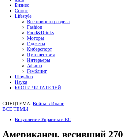
Бизнес
Спорт
Lifestyle
Все новости раздела
Fashion
Food&Drinks
Моторы
Гаджеты
Киберспорт
Путешествия
Интерьеры
Афиша
Гемблинг
Шоу-биз
Наука
БЛОГИ ЧИТАТЕЛЕЙ
СПЕЦТЕМА:
Война в Иране
ВСЕ ТЕМЫ
Вступление Украины в ЕС
Американец, весивший 270