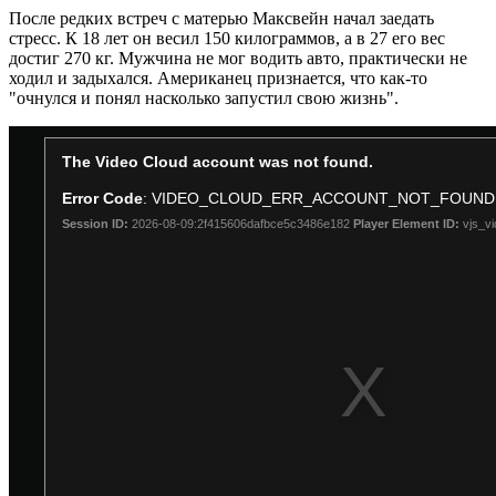
После редких встреч с матерью Максвейн начал заедать
стресс. К 18 лет он весил 150 килограммов, а в 27 его вес
достиг 270 кг. Мужчина не мог водить авто, практически не
ходил и задыхался. Американец признается, что как-то
"очнулся и понял насколько запустил свою жизнь".