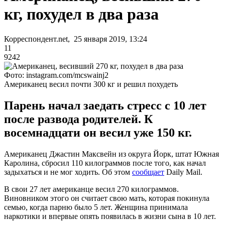
кг, похудел в два раза
Корреспондент.net, 25 января 2019, 13:24
11
9242
Фото: instagram.com/mcswainj2
Американец весил почти 300 кг и решил похудеть
Парень начал заедать стресс с 10 лет
после развода родителей. К
восемнадцати он весил уже 150 кг.
Американец Джастин Максвейн из округа Йорк, штат Южная
Каролина, сбросил 110 килограммов после того, как начал
задыхаться и не мог ходить. Об этом
сообщает
Daily Mail.
В свои 27 лет американце весил 270 килограммов.
Виновником этого он считает свою мать, которая покинула
семью, когда парню было 5 лет. Женщина принимала
наркотики и впервые опять появилась в жизни сына в 10 лет.