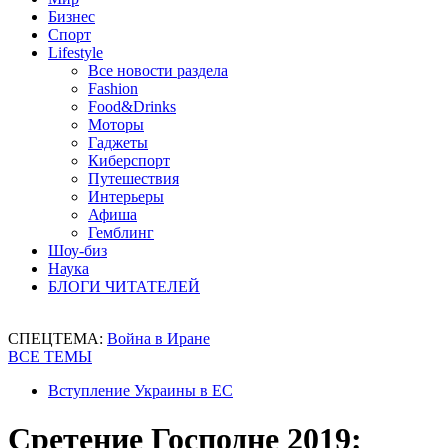
Бизнес
Спорт
Lifestyle
Все новости раздела
Fashion
Food&Drinks
Моторы
Гаджеты
Киберспорт
Путешествия
Интерьеры
Афиша
Гемблинг
Шоу-биз
Наука
БЛОГИ ЧИТАТЕЛЕЙ
СПЕЦТЕМА:
Война в Иране
ВСЕ ТЕМЫ
Вступление Украины в ЕС
Сретение Господне 2019: