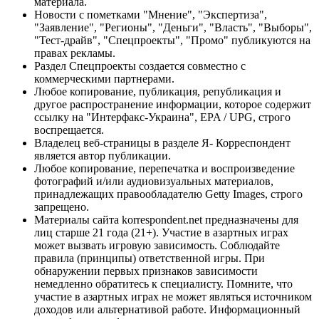
материала.
Новости с пометками "Мнение", "Экспертиза",
"Заявление", "Регионы", "Деньги", "Власть", "Выборы",
"Тест-драйв", "Спецпроекты", "Промо" публикуются на
правах рекламы.
Раздел Спецпроекты создается совместно с
коммерческими партнерами.
Любое копирование, публикация, републикация и
другое распространение информации, которое содержит
ссылку на "Интерфакс-Украина", EPA / UPG, строго
воспрещается.
Владелец веб-страницы в разделе Я- Корреспондент
является автор публикации.
Любое копирование, перепечатка и воспроизведение
фотографий и/или аудиовизуальных материалов,
принадлежащих правообладателю Getty Images, строго
запрещено.
Материалы сайта korrespondent.net предназначены для
лиц старше 21 года (21+). Участие в азартных играх
может вызвать игровую зависимость. Соблюдайте
правила (принципы) ответственной игры. При
обнаружении первых признаков зависимости
немедленно обратитесь к специалисту. Помните, что
участие в азартных играх не может являться источником
доходов или альтернативой работе. Информационный