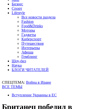
Бизнес
Спорт
Lifestyle
Все новости раздела
Fashion
Food&Drinks
Моторы
Гаджеты
Киберспорт
Путешествия
Интерьеры
Афиша
Гемблинг
Шоу-биз
Наука
БЛОГИ ЧИТАТЕЛЕЙ
СПЕЦТЕМА:
Война в Иране
ВСЕ ТЕМЫ
Вступление Украины в ЕС
Британец победил в