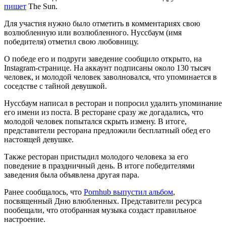
пишет
The Sun.
Для участия нужно было отметить в комментариях свою
возлюбленную или возлюбленного. Нуссбаум (имя
победителя) отметил свою любовницу.
О победе его и подруги заведение сообщило открыто, на
Instagram-странице. На аккаунт подписаны около 130 тысяч
человек, и молодой человек заволновался, что упоминается в
соседстве с тайной девушкой.
Нуссбаум написал в ресторан и попросил удалить упоминание
его имени из поста. В ресторане сразу же догадались, что
молодой человек попытался скрыть измену. В итоге,
представители ресторана предложили бесплатный обед его
настоящей девушке.
Также ресторан пристыдил молодого человека за его
поведение в праздничный день. В итоге победителями
заведения была объявлена другая пара.
Ранее сообщалось, что
Pornhub выпустил альбом
,
посвященный Дню влюбленных. Представители ресурса
пообещали, что отобранная музыка создаст правильное
настроение.