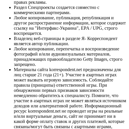
правах рекламы.
Раздел Спецпроекты создается совместно с
коммерческими партнерами.
Любое копирование, публикация, републикация и
другое распространение информации, которое содержит
ссылку на "Интерфакс-Украина", EPA / UPG, строго
воспрещается.
Владелец веб-страницы в разделе Я- Корреспондент
является автор публикации.
Любое копирование, перепечатка и воспроизведение
фотографий и/или аудиовизуальных материалов,
принадлежащих правообладателю Getty Images, строго
запрещено.
Материалы сайта korrespondent.net предназначены для
лиц старше 21 года (21+). Участие в азартных играх
может вызвать игровую зависимость. Соблюдайте
правила (принципы) ответственной игры. При
обнаружении первых признаков зависимости
немедленно обратитесь к специалисту. Помните, что
участие в азартных играх не может являться источником
доходов или альтернативой работе. Информационный
ресурс korrespondent.net не проводит игры на реальные
и/или виртуальные деньги, сайт не принимает ни в
какой форме оплату ставок и других платежей, которые
связаны/могут быть связаны с азартными играми,