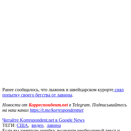
Ранее сообщалось, что лыжник в швейцарском курорте
снял
попытку своего бегства от лавины
.
Новости от
Корреспондент.net
в Telegram. Подписывайтесь
на наш канал
https://t.me/korrespondentnet
Читайте Korrespondent.net в Google News
ТЕГИ:
США
,
видео
,
лавина
Если вы заметили ошибку, выделите необходимый текст и