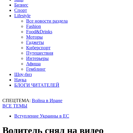
Бизнес
Спорт
Lifestyle
Все новости раздела
Fashion
Food&Drinks
Моторы
Гаджеты
Киберспорт
Путешествия
Интерьеры
Афиша
Гемблинг
Шоу-биз
Наука
БЛОГИ ЧИТАТЕЛЕЙ
СПЕЦТЕМА:
Война в Иране
ВСЕ ТЕМЫ
Вступление Украины в ЕС
Водитель снял на видео