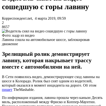
сошедшую с горы лавину
Корреспондент.net, 4 марта 2019, 09:59
2
8657
Фото: кадр из видео
Лавина сошла на автомобильное шоссе, заблокировав
движение
Зрелищный ролик демонстрирует
лавину, которая накрывает трассу
вместе с автомобилями на ней.
В Сети появилось видео, демонстрирующее сход лавины на
шоссе в Колорадо. Ролик был снят одним из водителей,
который оказался в момент инцидента на дороге. Об этом
пишет
TheMashable.
По информации издания, лавина прошла через каньон Десять
миль, расположенный между Фриско и Коппер-Маунтин.