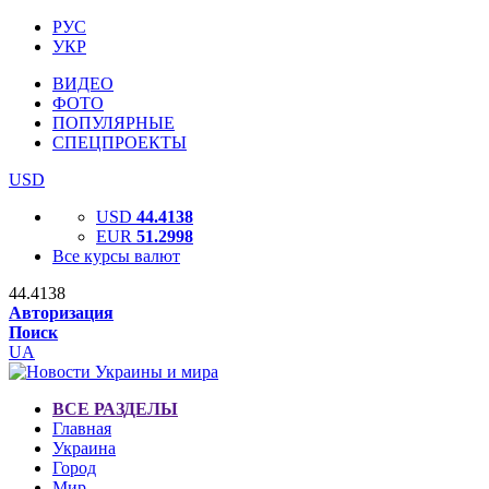
РУС
УКР
ВИДЕО
ФОТО
ПОПУЛЯРНЫЕ
СПЕЦПРОЕКТЫ
USD
USD
44.4138
EUR
51.2998
Все курсы валют
44.4138
Авторизация
Поиск
UA
ВСЕ РАЗДЕЛЫ
Главная
Украина
Город
Мир