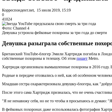
Корреспондент.net, 15 июля 2019, 15:19
0
41024
Фото: Channel 4
Девушка устроила фейковые похороны за три года до смерти
Девушка разыграла собственные похорон
Британский YouTube-блогер Эмили Хартридж погибла в Лондоне 
собственные похороны в телешоу. Об этом
пишет
Metro.
Хартридж организовала вымышленные похороны в 2016 году. В
Родные в передаче отозвались о ней, как об особенном человеке 
Младшая сестра охарактеризовала девушку-блогера, как "добру
После этого сама Хартридж призналась, что не очень счастлива 
"Я не ненавижу себя, но не то чтобы я просыпаюсь и думаю: "Я
В фейковых похоронах даже использовалась фотография Хартр