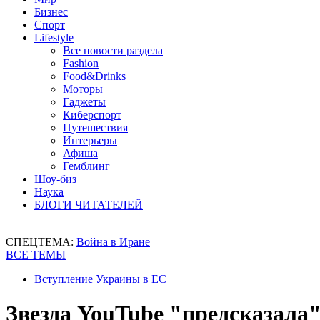
Бизнес
Спорт
Lifestyle
Все новости раздела
Fashion
Food&Drinks
Моторы
Гаджеты
Киберспорт
Путешествия
Интерьеры
Афиша
Гемблинг
Шоу-биз
Наука
БЛОГИ ЧИТАТЕЛЕЙ
СПЕЦТЕМА:
Война в Иране
ВСЕ ТЕМЫ
Вступление Украины в ЕС
Звезда YouTube "предсказала"