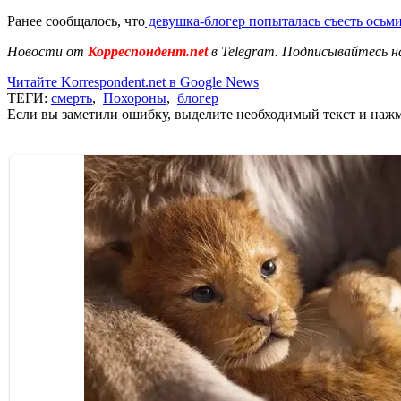
Ранее сообщалось, что
девушка-блогер попыталась съесть осьм
Новости от
Корреспондент.net
в Telegram. Подписывайтесь н
Читайте Korrespondent.net в Google News
ТЕГИ:
смерть
,
Похороны
,
блогер
Если вы заметили ошибку, выделите необходимый текст и нажми