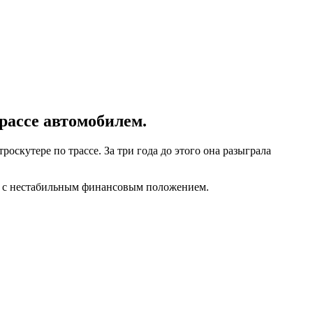
рассе автомобилем.
скутере по трассе. За три года до этого она разыграла
ры с нестабильным финансовым положением.