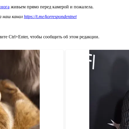
инога
живьем прямо перед камерой и пожалела.
а наш канал
https://t.me/korrespondentnet
те Ctrl+Enter, чтобы сообщить об этом редакции.