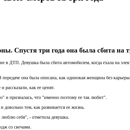
ы. Спустя три года она была сбита на т
в ДТП. Девушка была сбита автомобилем, когда ехала на электро
 передаче она была описана, как одинокая женщина без карье
и рассказали, как ее ценят.
ю" и призналась, что "именно поэтому ее так любит".
и довольно тем, как развивается ее жизнь.
 люблю себя", - отметила девушка.
идж со свечами.