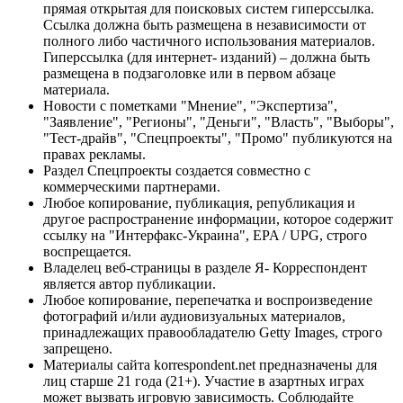
прямая открытая для поисковых систем гиперссылка.
Ссылка должна быть размещена в независимости от
полного либо частичного использования материалов.
Гиперссылка (для интернет- изданий) – должна быть
размещена в подзаголовке или в первом абзаце
материала.
Новости с пометками "Мнение", "Экспертиза",
"Заявление", "Регионы", "Деньги", "Власть", "Выборы",
"Тест-драйв", "Спецпроекты", "Промо" публикуются на
правах рекламы.
Раздел Спецпроекты создается совместно с
коммерческими партнерами.
Любое копирование, публикация, републикация и
другое распространение информации, которое содержит
ссылку на "Интерфакс-Украина", EPA / UPG, строго
воспрещается.
Владелец веб-страницы в разделе Я- Корреспондент
является автор публикации.
Любое копирование, перепечатка и воспроизведение
фотографий и/или аудиовизуальных материалов,
принадлежащих правообладателю Getty Images, строго
запрещено.
Материалы сайта korrespondent.net предназначены для
лиц старше 21 года (21+). Участие в азартных играх
может вызвать игровую зависимость. Соблюдайте