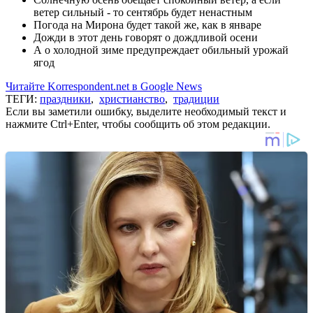
ветер сильный - то сентябрь будет ненастным
Погода на Мирона будет такой же, как в январе
Дожди в этот день говорят о дождливой осени
А о холодной зиме предупреждает обильный урожай
ягод
Читайте Korrespondent.net в Google News
ТЕГИ:
праздники
,
христианство
,
традиции
Если вы заметили ошибку, выделите необходимый текст и
нажмите Ctrl+Enter, чтобы сообщить об этом редакции.