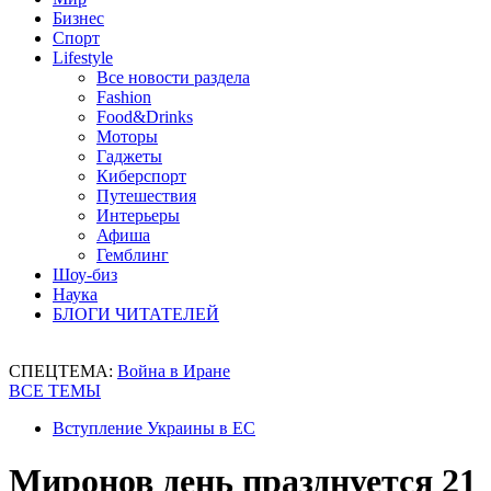
Бизнес
Спорт
Lifestyle
Все новости раздела
Fashion
Food&Drinks
Моторы
Гаджеты
Киберспорт
Путешествия
Интерьеры
Афиша
Гемблинг
Шоу-биз
Наука
БЛОГИ ЧИТАТЕЛЕЙ
СПЕЦТЕМА:
Война в Иране
ВСЕ ТЕМЫ
Вступление Украины в ЕС
Миронов день празднуется 21