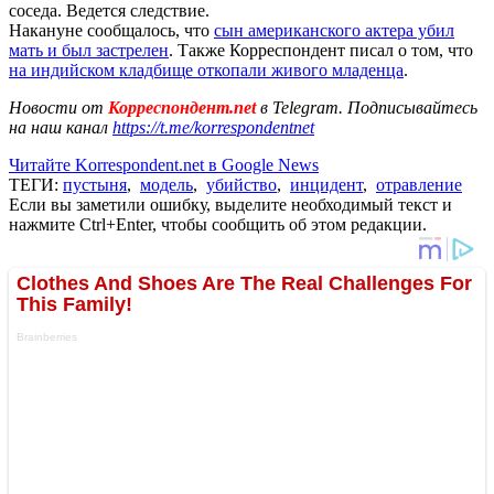
соседа. Ведется следствие.
Накануне сообщалось, что
сын американского актера убил
мать и был застрелен
. Также Корреспондент писал о том, что
на индийском кладбище откопали живого младенца
.
Новости от
Корреспондент.net
в Telegram. Подписывайтесь
на наш канал
https://t.me/korrespondentnet
Читайте Korrespondent.net в Google News
ТЕГИ:
пустыня
,
модель
,
убийство
,
инцидент
,
отравление
Если вы заметили ошибку, выделите необходимый текст и
нажмите Ctrl+Enter, чтобы сообщить об этом редакции.