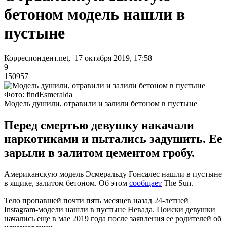
бетоном модель нашли в
пустыне
Корреспондент.net, 17 октября 2019, 17:58
9
150957
Фото: findEsmeralda
Модель душили, отравили и залили бетоном в пустыне
Перед смертью девушку накачали
наркотиками и пытались задушить. Ее
зарыли в залитом цементом гробу.
Американскую модель Эсмеральду Гонсалес нашли в пустыне
в ящике, залитом бетоном. Об этом
сообщает
The Sun.
Тело пропавшей почти пять месяцев назад 24-летней
Instagram-модели нашли в пустыне Невада. Поиски девушки
начались еще в мае 2019 года после заявления ее родителей об