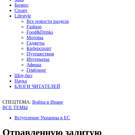
Бизнес
Спорт
Lifestyle
Все новости раздела
Fashion
Food&Drinks
Моторы
Гаджеты
Киберспорт
Путешествия
Интерьеры
Афиша
Гемблинг
Шоу-биз
Наука
БЛОГИ ЧИТАТЕЛЕЙ
СПЕЦТЕМА:
Война в Иране
ВСЕ ТЕМЫ
Вступление Украины в ЕС
Отравленную залитую