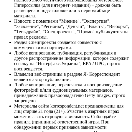
Гиперссылка (для интернет- изданий) – должна быть
размещена в подзаголовке или в первом абзаце
материала.
Новости с пометками "Мнение", "Экспертиза",
"Заявление", "Регионы", "Деньги", "Власть", "Выборы",
"Тест-драйв", "Спецпроекты", "Промо" публикуются на
правах рекламы.
Раздел Спецпроекты создается совместно с
коммерческими партнерами.
Любое копирование, публикация, републикация и
другое распространение информации, которое содержит
ссылку на "Интерфакс-Украина", EPA / UPG, строго
воспрещается.
Владелец веб-страницы в разделе Я- Корреспондент
является автор публикации.
Любое копирование, перепечатка и воспроизведение
фотографий и/или аудиовизуальных материалов,
принадлежащих правообладателю Getty Images, строго
запрещено.
Материалы сайта korrespondent.net предназначены для
лиц старше 21 года (21+). Участие в азартных играх
может вызвать игровую зависимость. Соблюдайте
правила (принципы) ответственной игры. При
обнаружении первых признаков зависимости