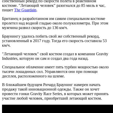
собственный рекорд по скорости полета в реактивном
костюме. "Летающий человек" разогнался до 85 миль в час,
пишет
The Guardain
.
Британец в разработанном им самим специальном костюме
пролетел над водной гладью около полукилометра. При этом
мужчина развил скорость до 136 км/ч.
Браунингу удалось побить свой же собственный рекорд,
установленный в 2017 году. Тогда его скорость составила 53
км/ч.
"Летающий человек" свой костюм создал в компании Gravity
Industries, которую он сам и создал два года назад.
Специальное облачение имеет пять турбин мощностью около
тысячи лошадиных сил. Управляются они при помощи
дисплея, расположенного на шлеме.
В ближайшем будущем Ричард Браунинг намерен начать
продажу такой инновационной одежды. Также он хочет
провести гонки Gravity Race Series, в которых может принять
участие любой человек, приобретший летающий костюм.