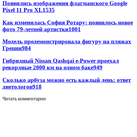
Появились изображения флагманского Google
Pixel 11 Pro XL
1535
Как изменилась София Ротару: появилось новое
фото 79-летней артистки
1001
Модель продемонстрировала фигуру на пляжах
Греции
984
Гибридный Nissan Qashqai e-Power проехал
рекордные 2000 км на одном баке
949
Сколько арбуза можно есть каждый день: ответ
диетологов
918
Читать комментарии