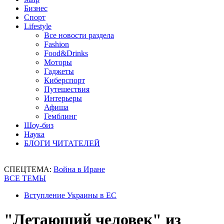
Бизнес
Спорт
Lifestyle
Все новости раздела
Fashion
Food&Drinks
Моторы
Гаджеты
Киберспорт
Путешествия
Интерьеры
Афиша
Гемблинг
Шоу-биз
Наука
БЛОГИ ЧИТАТЕЛЕЙ
СПЕЦТЕМА:
Война в Иране
ВСЕ ТЕМЫ
Вступление Украины в ЕС
"Летающий человек" из