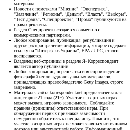
материала.
Новости с пометками "Мнение", "Экспертиза",
"Заявление", "Регионы", "Деньги", "Власть", "Выборы",
"Тест-драйв", "Спецпроекты", "Промо" публикуются на
правах рекламы.
Раздел Спецпроекты создается совместно с
коммерческими партнерами.
Любое копирование, публикация, републикация и
другое распространение информации, которое содержит
ссылку на "Интерфакс-Украина", EPA / UPG, строго
воспрещается.
Владелец веб-страницы в разделе Я- Корреспондент
является автор публикации.
Любое копирование, перепечатка и воспроизведение
фотографий и/или аудиовизуальных материалов,
принадлежащих правообладателю Getty Images, строго
запрещено.
Материалы сайта korrespondent.net предназначены для
лиц старше 21 года (21+). Участие в азартных играх
может вызвать игровую зависимость. Соблюдайте
правила (принципы) ответственной игры. При
обнаружении первых признаков зависимости
немедленно обратитесь к специалисту. Помните, что
участие в азартных играх не может являться источником
доходов или альтернативой работе. Информационный