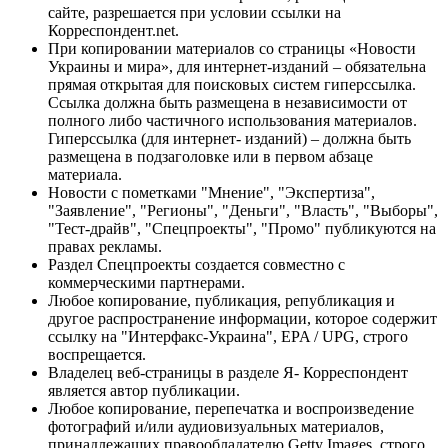
сайте, разрешается при условии ссылки на
Корреспондент.net.
При копировании материалов со страницы «Новости
Украины и мира», для интернет-изданий – обязательна
прямая открытая для поисковых систем гиперссылка.
Ссылка должна быть размещена в независимости от
полного либо частичного использования материалов.
Гиперссылка (для интернет- изданий) – должна быть
размещена в подзаголовке или в первом абзаце
материала.
Новости с пометками "Мнение", "Экспертиза",
"Заявление", "Регионы", "Деньги", "Власть", "Выборы",
"Тест-драйв", "Спецпроекты", "Промо" публикуются на
правах рекламы.
Раздел Спецпроекты создается совместно с
коммерческими партнерами.
Любое копирование, публикация, републикация и
другое распространение информации, которое содержит
ссылку на "Интерфакс-Украина", EPA / UPG, строго
воспрещается.
Владелец веб-страницы в разделе Я- Корреспондент
является автор публикации.
Любое копирование, перепечатка и воспроизведение
фотографий и/или аудиовизуальных материалов,
принадлежащих правообладателю Getty Images, строго