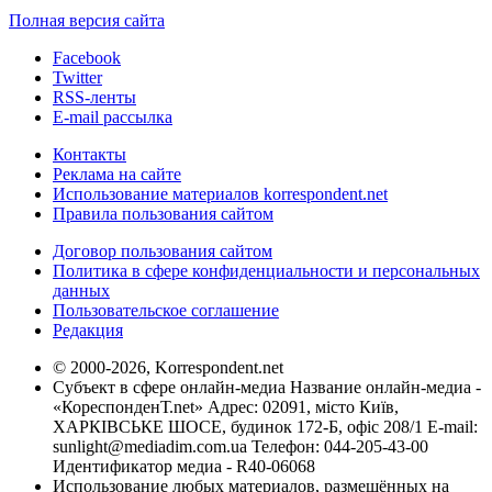
Полная версия сайта
Facebook
Twitter
RSS-ленты
E-mail рассылка
Контакты
Реклама на сайте
Использование материалов korrespondent.net
Правила пользования сайтом
Договор пользования сайтом
Политика в сфере конфиденциальности и персональных
данных
Пользовательское соглашение
Редакция
© 2000-2026, Korrespondent.net
Субъект в сфере онлайн-медиа Название онлайн-медиа -
«КореспонденТ.net» Адрес: 02091, місто Київ,
ХАРКІВСЬКЕ ШОСЕ, будинок 172-Б, офіс 208/1 E-mail:
sunlight@mediadim.com.ua
Телефон: 044-205-43-00
Идентификатор медиа - R40-06068
Использование любых материалов, размещённых на