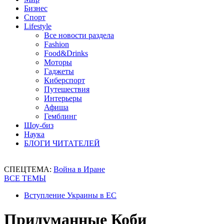
Бизнес
Спорт
Lifestyle
Все новости раздела
Fashion
Food&Drinks
Моторы
Гаджеты
Киберспорт
Путешествия
Интерьеры
Афиша
Гемблинг
Шоу-биз
Наука
БЛОГИ ЧИТАТЕЛЕЙ
СПЕЦТЕМА:
Война в Иране
ВСЕ ТЕМЫ
Вступление Украины в ЕС
Придуманные Коби