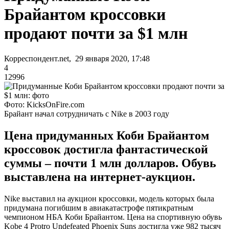
Брайантом кроссовки
продают почти за $1 млн
Корреспондент.net, 29 января 2020, 17:48
4
12996
Фото: KicksOnFire.com
Брайант начал сотрудничать с Nike в 2003 году
Цена придуманных Коби Брайантом
кроссовок достигла фантастической
суммы – почти 1 млн долларов. Обувь
выставлена на интернет-аукцион.
Nike выставил на аукцион кроссовки, модель которых была
придумана погибшим в авиакатастрофе пятикратным
чемпионом НБА Коби Брайантом. Цена на спортивную обувь
Kobe 4 Protro Undefeated Phoenix Suns достигла уже 982 тысяч