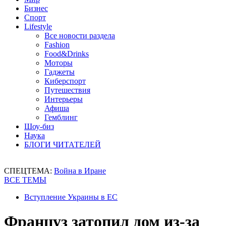
Бизнес
Спорт
Lifestyle
Все новости раздела
Fashion
Food&Drinks
Моторы
Гаджеты
Киберспорт
Путешествия
Интерьеры
Афиша
Гемблинг
Шоу-биз
Наука
БЛОГИ ЧИТАТЕЛЕЙ
СПЕЦТЕМА:
Война в Иране
ВСЕ ТЕМЫ
Вступление Украины в ЕС
Француз затопил дом из-за