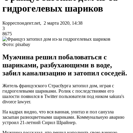
гидрогелевых шариков
Корреспондент.net, 2 марта 2020, 14:38
3
8675
Фото: pixabay
Мужчина решил побаловаться с
шариками, разбухающими в воде,
забил канализацию и затопил соседей.
Житель французского Страсбурга затопил дом, играя с
гидрогелевыми шариками. Ролик с последствиями его
шалости появился в Twitter пользователя под ником sakura's
divorce lawyer.
На кадрах видно, что вся ванная, унитаз и пол санузла
засыпан разноцветными шариками. Коммунальную аварию
устроил 21-летний Сирил Шрайнер.
Мужчина рассказал, что решил наполнить свою ванную