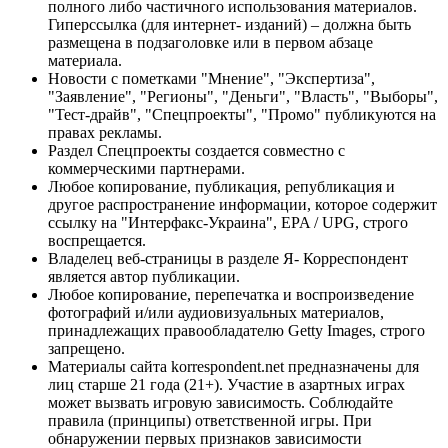
полного либо частичного использования материалов.
Гиперссылка (для интернет- изданий) – должна быть
размещена в подзаголовке или в первом абзаце
материала.
Новости с пометками "Мнение", "Экспертиза",
"Заявление", "Регионы", "Деньги", "Власть", "Выборы",
"Тест-драйв", "Спецпроекты", "Промо" публикуются на
правах рекламы.
Раздел Спецпроекты создается совместно с
коммерческими партнерами.
Любое копирование, публикация, републикация и
другое распространение информации, которое содержит
ссылку на "Интерфакс-Украина", EPA / UPG, строго
воспрещается.
Владелец веб-страницы в разделе Я- Корреспондент
является автор публикации.
Любое копирование, перепечатка и воспроизведение
фотографий и/или аудиовизуальных материалов,
принадлежащих правообладателю Getty Images, строго
запрещено.
Материалы сайта korrespondent.net предназначены для
лиц старше 21 года (21+). Участие в азартных играх
может вызвать игровую зависимость. Соблюдайте
правила (принципы) ответственной игры. При
обнаружении первых признаков зависимости