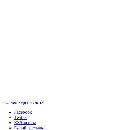
Полная версия сайта
Facebook
Twitter
RSS-ленты
E-mail рассылка