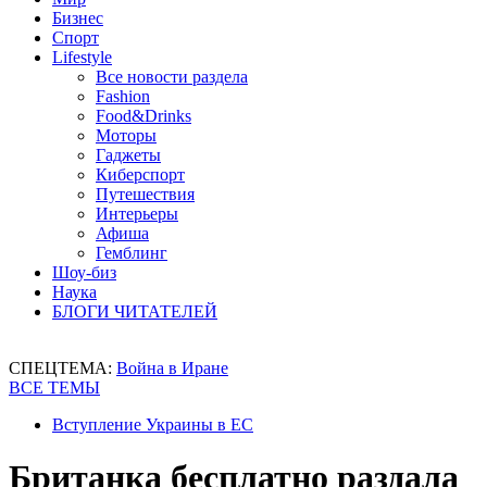
Бизнес
Спорт
Lifestyle
Все новости раздела
Fashion
Food&Drinks
Моторы
Гаджеты
Киберспорт
Путешествия
Интерьеры
Афиша
Гемблинг
Шоу-биз
Наука
БЛОГИ ЧИТАТЕЛЕЙ
СПЕЦТЕМА:
Война в Иране
ВСЕ ТЕМЫ
Вступление Украины в ЕС
Британка бесплатно раздала