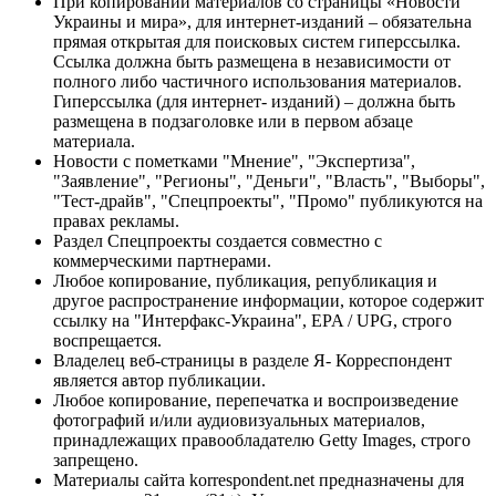
При копировании материалов со страницы «Новости
Украины и мира», для интернет-изданий – обязательна
прямая открытая для поисковых систем гиперссылка.
Ссылка должна быть размещена в независимости от
полного либо частичного использования материалов.
Гиперссылка (для интернет- изданий) – должна быть
размещена в подзаголовке или в первом абзаце
материала.
Новости с пометками "Мнение", "Экспертиза",
"Заявление", "Регионы", "Деньги", "Власть", "Выборы",
"Тест-драйв", "Спецпроекты", "Промо" публикуются на
правах рекламы.
Раздел Спецпроекты создается совместно с
коммерческими партнерами.
Любое копирование, публикация, републикация и
другое распространение информации, которое содержит
ссылку на "Интерфакс-Украина", EPA / UPG, строго
воспрещается.
Владелец веб-страницы в разделе Я- Корреспондент
является автор публикации.
Любое копирование, перепечатка и воспроизведение
фотографий и/или аудиовизуальных материалов,
принадлежащих правообладателю Getty Images, строго
запрещено.
Материалы сайта korrespondent.net предназначены для