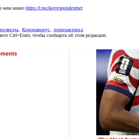
а наш канал
https://t.me/korrespondentnet
нозвезда
,
Коронавирус
,
порноактриса
те Ctrl+Enter, чтобы сообщить об этом редакции.