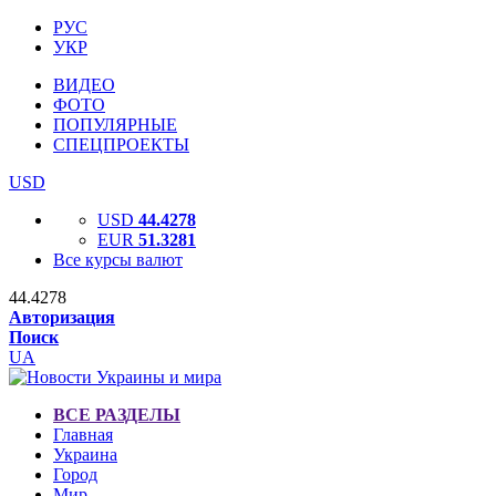
РУС
УКР
ВИДЕО
ФОТО
ПОПУЛЯРНЫЕ
СПЕЦПРОЕКТЫ
USD
USD
44.4278
EUR
51.3281
Все курсы валют
44.4278
Авторизация
Поиск
UA
ВСЕ РАЗДЕЛЫ
Главная
Украина
Город
Мир