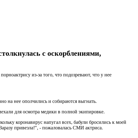
столкнулась с оскорблениями,
орноактрису из-за того, что подозревают, что у нее
вно на нее ополчились и собираются выгнать.
риехали для осмотра медики в полной экипировке.
кольку коронавирус напугал всех, бабули бросились к моей
Заразу привезла!", - пожаловалась СМИ актриса.