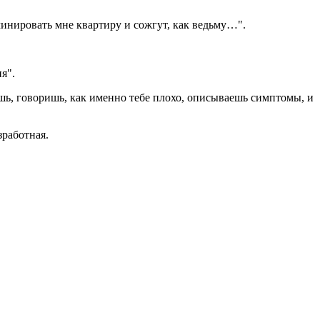
аминировать мне квартиру и сожгут, как ведьму…".
я".
ишь, говоришь, как именно тебе плохо, описываешь симптомы, и
зработная.