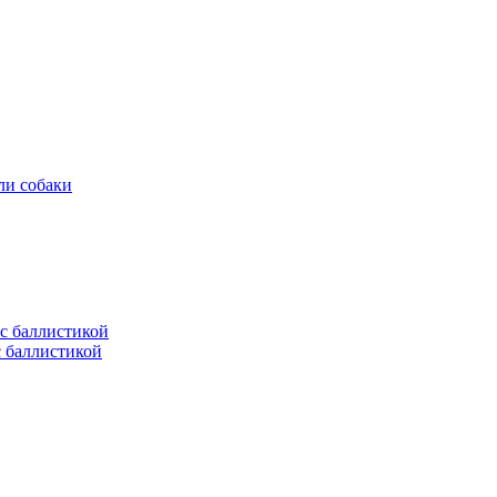
ли собаки
с баллистикой