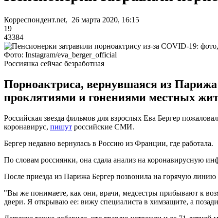
Корреспондент.net, 26 марта 2020, 16:15
19
43384
Фото: Instagram/eva_berger_official
Россиянка сейчас безработная
Порноактриса, вернувшаяся из Парижа 
проклятиями и гонениями местных жит
Российская звезда фильмов для взрослых Ева Бергер пожаловала
коронавирус,
пишут
российские СМИ.
Бергер недавно вернулась в Россию из Франции, где работала.
По словам россиянки, она сдала анализ на коронавирусную ин
После приезда из Парижа Бергер позвонила на горячую линию п
"Вы же понимаете, как они, врачи, медсестры прибывают к воз
двери. Я открываю ее: вижу специалиста в химзащите, а позад