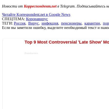
Новости от
Корреспондент.net
в Telegram. Подписывайтесь н
Читайте Korrespondent.net в Google News
СПЕЦТЕМА:
Коронавирус
ТЕГИ:
Россия
,
Вирус
,
инфекция
,
пенсионеры
,
карантин
,
пор
Если вы заметили ошибку, выделите необходимый текст и нажми