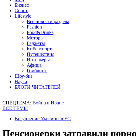
Бизнес
Спорт
Lifestyle
Все новости раздела
Fashion
Food&Drinks
Моторы
Гаджеты
Киберспорт
Путешествия
Интерьеры
Афиша
Гемблинг
Шоу-биз
Наука
БЛОГИ ЧИТАТЕЛЕЙ
СПЕЦТЕМА:
Война в Иране
ВСЕ ТЕМЫ
Вступление Украины в ЕС
Пенсионерки затравили порно