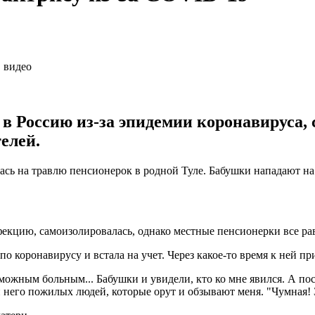
в Россию из-за эпидемии коронавируса, 
елей.
сь на травлю пенсионерок в родной Туле. Бабушки нападают на п
фекцию, самоизолировалась, однако местные пенсионерки все ра
о коронавирусу и встала на учет. Через какое-то время к ней п
можным больным... Бабушки и увидели, кто ко мне явился. А пос
и него пожилых людей, которые орут и обзывают меня. "Чумная! 