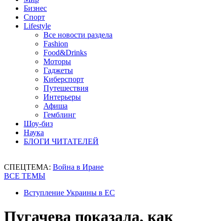
Бизнес
Спорт
Lifestyle
Все новости раздела
Fashion
Food&Drinks
Моторы
Гаджеты
Киберспорт
Путешествия
Интерьеры
Афиша
Гемблинг
Шоу-биз
Наука
БЛОГИ ЧИТАТЕЛЕЙ
СПЕЦТЕМА:
Война в Иране
ВСЕ ТЕМЫ
Вступление Украины в ЕС
Пугачева показала, как