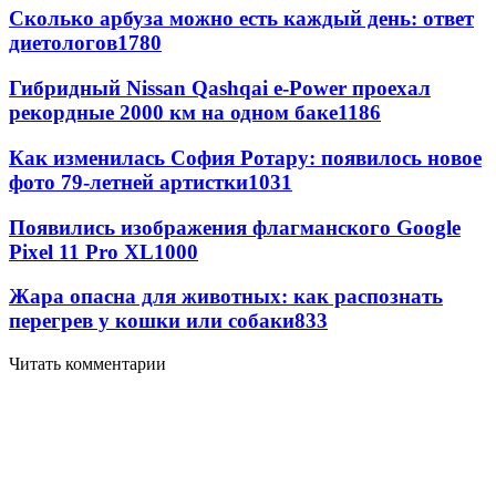
Сколько арбуза можно есть каждый день: ответ
диетологов
1780
Гибридный Nissan Qashqai e-Power проехал
рекордные 2000 км на одном баке
1186
Как изменилась София Ротару: появилось новое
фото 79-летней артистки
1031
Появились изображения флагманского Google
Pixel 11 Pro XL
1000
Жара опасна для животных: как распознать
перегрев у кошки или собаки
833
Читать комментарии