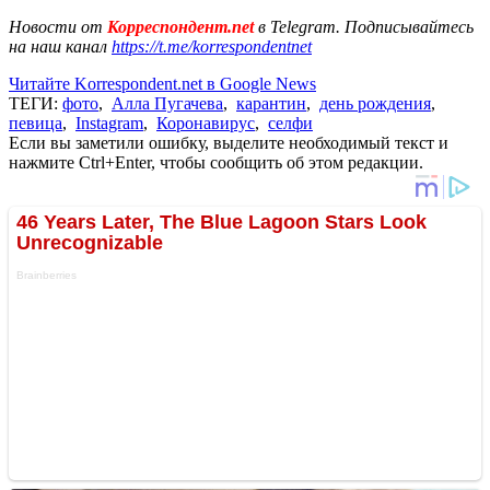
Новости от
Корреспондент.net
в Telegram. Подписывайтесь
на наш канал
https://t.me/korrespondentnet
Читайте Korrespondent.net в Google News
ТЕГИ:
фото
,
Алла Пугачева
,
карантин
,
день рождения
,
певица
,
Instagram
,
Коронавирус
,
селфи
Если вы заметили ошибку, выделите необходимый текст и
нажмите Ctrl+Enter, чтобы сообщить об этом редакции.