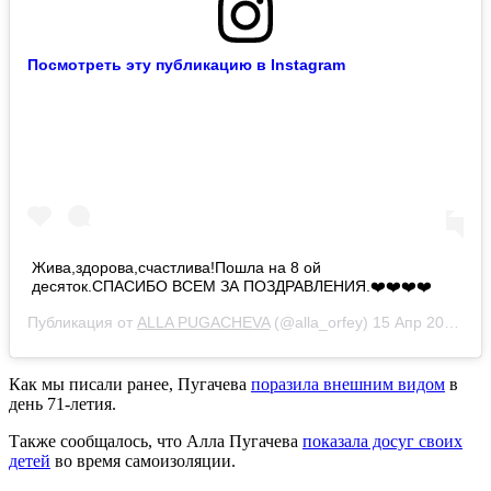
Посмотреть эту публикацию в Instagram
Жива,здорова,счастлива!Пошла на 8 ой
десяток.СПАСИБО ВСЕМ ЗА ПОЗДРАВЛЕНИЯ.❤️❤️❤️❤️
Публикация от
ALLA PUGACHEVA
(@alla_orfey)
15 Апр 2020 в 10:45 PDT
Как мы писали ранее, Пугачева
поразила внешним видом
в
день 71-летия.
Также сообщалось, что Алла Пугачева
показала досуг своих
детей
во время самоизоляции.