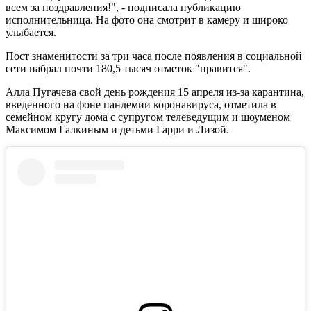
всем за поздравления!", - подписала публикацию
исполнительница. На фото она смотрит в камеру и широко
улыбается.
Пост знаменитости за три часа после появления в социальной
сети набрал почти 180,5 тысяч отметок "нравится".
Алла Пугачева свой день рождения 15 апреля из-за карантина,
введенного на фоне пандемии коронавируса, отметила в
семейном кругу дома с супругом телеведущим и шоуменом
Максимом Галкиным и детьми Гарри и Лизой.