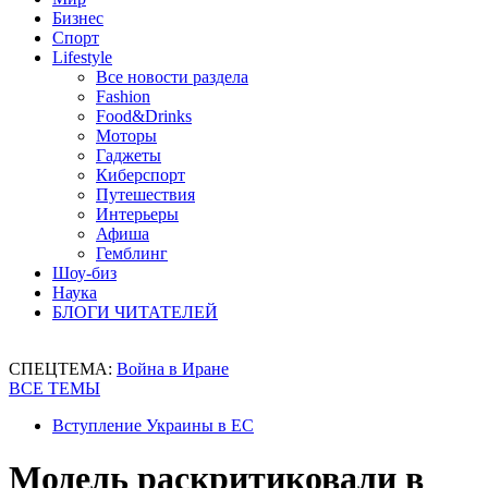
Бизнес
Спорт
Lifestyle
Все новости раздела
Fashion
Food&Drinks
Моторы
Гаджеты
Киберспорт
Путешествия
Интерьеры
Афиша
Гемблинг
Шоу-биз
Наука
БЛОГИ ЧИТАТЕЛЕЙ
СПЕЦТЕМА:
Война в Иране
ВСЕ ТЕМЫ
Вступление Украины в ЕС
Модель раскритиковали в