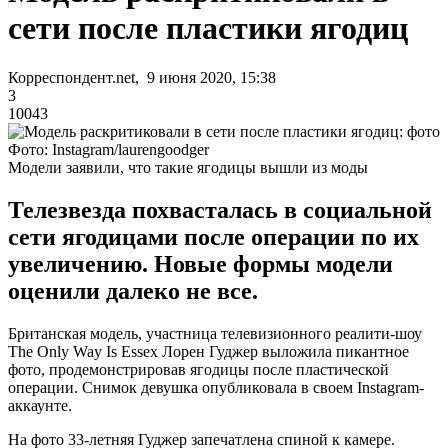
сети после пластики ягодиц
Корреспондент.net, 9 июня 2020, 15:38
3
10043
Фото: Instagram/laurengoodger
Модели заявили, что такие ягодицы вышли из моды
Телезвезда похвасталась в социальной
сети ягодицами после операции по их
увеличению. Новые формы модели
оценили далеко не все.
Британская модель, участница телевизионного реалити-шоу
The Only Way Is Essex Лорен Гуджер выложила пикантное
фото, продемонстрировав ягодицы после пластической
операции. Снимок девушка опубликовала в своем Instagram-
аккаунте.
На фото 33-летняя Гуджер запечатлена спиной к камере.