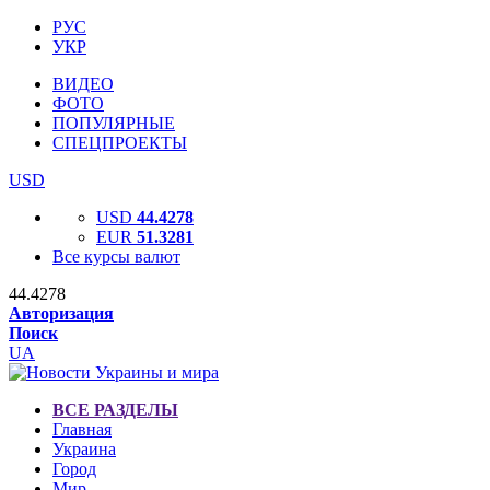
РУС
УКР
ВИДЕО
ФОТО
ПОПУЛЯРНЫЕ
СПЕЦПРОЕКТЫ
USD
USD
44.4278
EUR
51.3281
Все курсы валют
44.4278
Авторизация
Поиск
UA
ВСЕ РАЗДЕЛЫ
Главная
Украина
Город
Мир