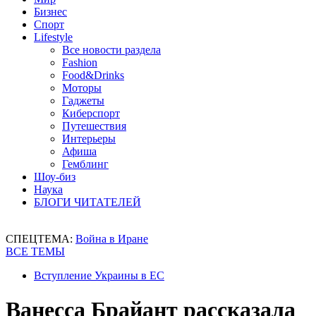
Бизнес
Спорт
Lifestyle
Все новости раздела
Fashion
Food&Drinks
Моторы
Гаджеты
Киберспорт
Путешествия
Интерьеры
Афиша
Гемблинг
Шоу-биз
Наука
БЛОГИ ЧИТАТЕЛЕЙ
СПЕЦТЕМА:
Война в Иране
ВСЕ ТЕМЫ
Вступление Украины в ЕС
Ванесса Брайант рассказала