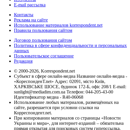
E-mail рассылка
Контакты
Реклама на сайте
Использование материалов korrespondent.net
Правила пользования сайтом
Договор пользования сайтом
Политика в сфере конфиденциальности и персональных
данных
Пользовательское соглашение
Редакция
© 2000-2026, Korrespondent.net
Субъект в сфере онлайн-медиа Название онлайн-медиа -
«КореспонденТ.net» Адрес: 02091, місто Київ,
ХАРКІВСЬКЕ ШОСЕ, будинок 172-Б, офіс 208/1 E-mail:
sunlight@mediadim.com.ua
Телефон: 044-205-43-00
Идентификатор медиа - R40-06068
Использование любых материалов, размещённых на
сайте, разрешается при условии ссылки на
Корреспондент.net.
При копировании материалов со страницы «Новости
Украины и мира», для интернет-изданий – обязательна
прямая открытая для поисковых систем гиперссылка.