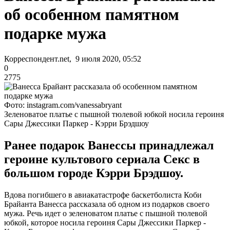
об особенном памятном
подарке мужа
Корреспондент.net, 9 июля 2020, 05:52
0
2775
Фото: instagram.com/vanessabryant
Зеленоватое платье с пышной тюлевой юбкой носила героиня
Сары Джессики Паркер - Кэрри Брэдшоу
Ранее подарок Ванессы принадлежал
героине культового сериала Секс в
большом городе Кэрри Брэдшоу.
Вдова погибшего в авиакатастрофе баскетболиста Коби
Брайанта Ванесса рассказала об одном из подарков своего
мужа. Речь идет о зеленоватом платье с пышной тюлевой
юбкой, которое носила героиня Сары Джессики Паркер -