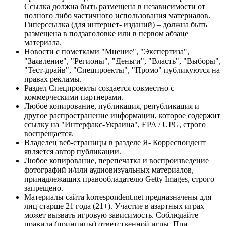
Ссылка должна быть размещена в независимости от
полного либо частичного использования материалов.
Гиперссылка (для интернет- изданий) – должна быть
размещена в подзаголовке или в первом абзаце
материала.
Новости с пометками "Мнение", "Экспертиза",
"Заявление", "Регионы", "Деньги", "Власть", "Выборы",
"Тест-драйв", "Спецпроекты", "Промо" публикуются на
правах рекламы.
Раздел Спецпроекты создается совместно с
коммерческими партнерами.
Любое копирование, публикация, републикация и
другое распространение информации, которое содержит
ссылку на "Интерфакс-Украина", EPA / UPG, строго
воспрещается.
Владелец веб-страницы в разделе Я- Корреспондент
является автор публикации.
Любое копирование, перепечатка и воспроизведение
фотографий и/или аудиовизуальных материалов,
принадлежащих правообладателю Getty Images, строго
запрещено.
Материалы сайта korrespondent.net предназначены для
лиц старше 21 года (21+). Участие в азартных играх
может вызвать игровую зависимость. Соблюдайте
правила (принципы) ответственной игры. При