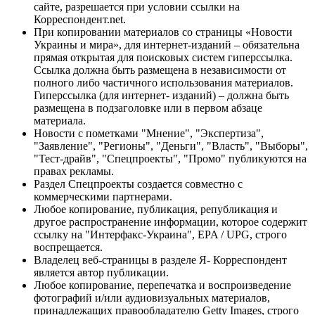
сайте, разрешается при условии ссылки на
Корреспондент.net.
При копировании материалов со страницы «Новости
Украины и мира», для интернет-изданий – обязательна
прямая открытая для поисковых систем гиперссылка.
Ссылка должна быть размещена в независимости от
полного либо частичного использования материалов.
Гиперссылка (для интернет- изданий) – должна быть
размещена в подзаголовке или в первом абзаце
материала.
Новости с пометками "Мнение", "Экспертиза",
"Заявление", "Регионы", "Деньги", "Власть", "Выборы",
"Тест-драйв", "Спецпроекты", "Промо" публикуются на
правах рекламы.
Раздел Спецпроекты создается совместно с
коммерческими партнерами.
Любое копирование, публикация, републикация и
другое распространение информации, которое содержит
ссылку на "Интерфакс-Украина", EPA / UPG, строго
воспрещается.
Владелец веб-страницы в разделе Я- Корреспондент
является автор публикации.
Любое копирование, перепечатка и воспроизведение
фотографий и/или аудиовизуальных материалов,
принадлежащих правообладателю Getty Images, строго