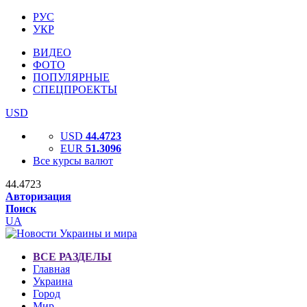
РУС
УКР
ВИДЕО
ФОТО
ПОПУЛЯРНЫЕ
СПЕЦПРОЕКТЫ
USD
USD
44.4723
EUR
51.3096
Все курсы валют
44.4723
Авторизация
Поиск
UA
ВСЕ РАЗДЕЛЫ
Главная
Украина
Город
Мир