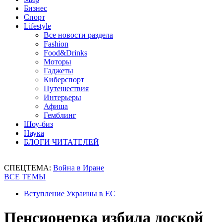
Бизнес
Спорт
Lifestyle
Все новости раздела
Fashion
Food&Drinks
Моторы
Гаджеты
Киберспорт
Путешествия
Интерьеры
Афиша
Гемблинг
Шоу-биз
Наука
БЛОГИ ЧИТАТЕЛЕЙ
СПЕЦТЕМА:
Война в Иране
ВСЕ ТЕМЫ
Вступление Украины в ЕС
Пенсионерка избила доской