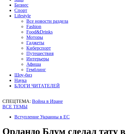
Бизнес
Спорт
Lifestyle
Все новости раздела
Fashion
Food&Drinks
Моторы
Гаджеты
Киберспорт
Путешествия
Интерьеры
Афиша
Гемблинг
Шоу-биз
Наука
БЛОГИ ЧИТАТЕЛЕЙ
СПЕЦТЕМА:
Война в Иране
ВСЕ ТЕМЫ
Вступление Украины в ЕС
Орландо Блум сделал тату в