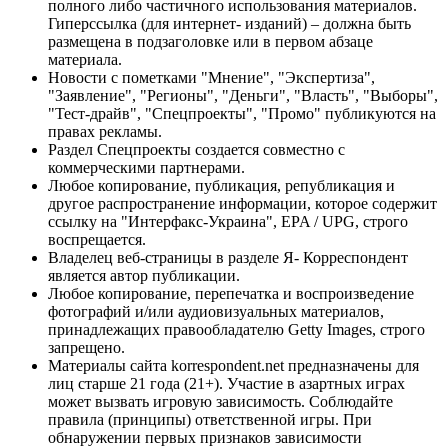
полного либо частичного использования материалов.
Гиперссылка (для интернет- изданий) – должна быть
размещена в подзаголовке или в первом абзаце
материала.
Новости с пометками "Мнение", "Экспертиза",
"Заявление", "Регионы", "Деньги", "Власть", "Выборы",
"Тест-драйв", "Спецпроекты", "Промо" публикуются на
правах рекламы.
Раздел Спецпроекты создается совместно с
коммерческими партнерами.
Любое копирование, публикация, републикация и
другое распространение информации, которое содержит
ссылку на "Интерфакс-Украина", EPA / UPG, строго
воспрещается.
Владелец веб-страницы в разделе Я- Корреспондент
является автор публикации.
Любое копирование, перепечатка и воспроизведение
фотографий и/или аудиовизуальных материалов,
принадлежащих правообладателю Getty Images, строго
запрещено.
Материалы сайта korrespondent.net предназначены для
лиц старше 21 года (21+). Участие в азартных играх
может вызвать игровую зависимость. Соблюдайте
правила (принципы) ответственной игры. При
обнаружении первых признаков зависимости