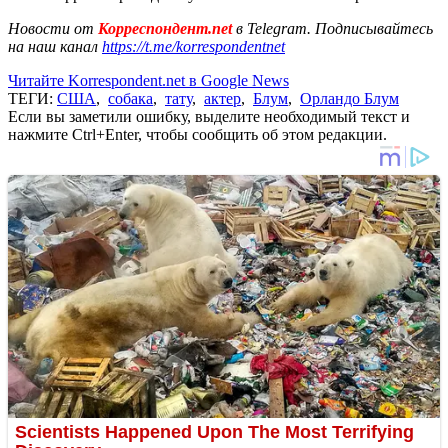
Новости от
Корреспондент.net
в Telegram. Подписывайтесь
на наш канал
https://t.me/korrespondentnet
Читайте Korrespondent.net в Google News
ТЕГИ:
США
,
собака
,
тату
,
актер
,
Блум
,
Орландо Блум
Если вы заметили ошибку, выделите необходимый текст и
нажмите Ctrl+Enter, чтобы сообщить об этом редакции.