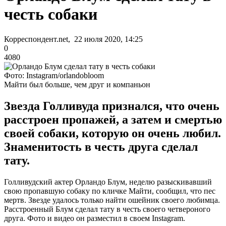
честь собаки
Корреспондент.net, 22 июля 2020, 14:25
0
4080
Фото: Instagram/orlandobloom
Майти был больше, чем друг и компаньон
Звезда Голливуда признался, что очень
расстроен пропажей, а затем и смертью
своей собаки, которую он очень любил.
Знаменитость в честь друга сделал
тату.
Голливудский актер Орландо Блум, неделю разыскивавший
свою пропавшую собаку по кличке Майти, сообщил, что пес
мертв. Звезде удалось только найти ошейник своего любимца.
Расстроенный Блум сделал тату в честь своего четвероного
друга. Фото и видео он разместил в своем Instagram.