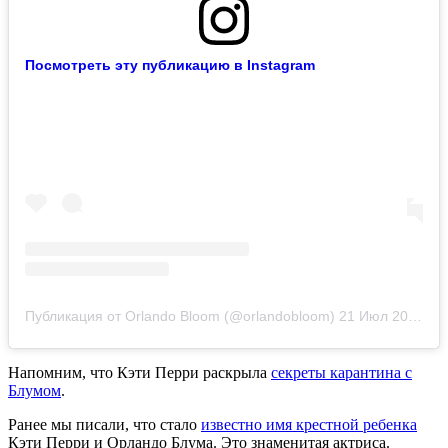
Посмотреть эту публикацию в Instagram
Публикация от Orlando Bloom (@orlandobloom)
21 Июл 2020 в 11:19 PDT
Напомним, что Кэти Перри раскрыла
секреты карантина с
Блумом
.
Ранее мы писали, что стало
известно имя крестной ребенка
Кэти Перри и Орландо Блума. Это знаменитая актриса.