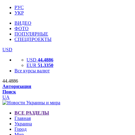
РУС
УКР
ВИДЕО
ФОТО
ПОПУЛЯРНЫЕ
СПЕЦПРОЕКТЫ
USD
USD
44.4886
EUR
51.3350
Все курсы валют
44.4886
Авторизация
Поиск
UA
ВСЕ РАЗДЕЛЫ
Главная
Украина
Город
Мир