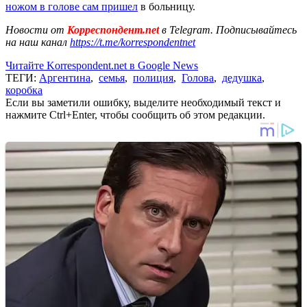
ножом в голове сам пришел
в больницу.
Новости от
Корреспондент.net
в Telegram. Подписывайтесь
на наш канал
https://t.me/korrespondentnet
Читайте Korrespondent.net в Google News
ТЕГИ:
Аргентина
,
семья
,
полиция
,
Голова
,
дедушка
,
коробка
Если вы заметили ошибку, выделите необходимый текст и
нажмите Ctrl+Enter, чтобы сообщить об этом редакции.