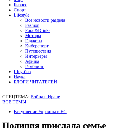
Бизнес
Спорт
Lifestyle
Все новости раздела
Fashion
Food&Drinks
Моторы
Гаджеты
Киберспорт
Путешествия
Интерьеры
Афиша
Гемблинг
Шоу-биз
Наука
БЛОГИ ЧИТАТЕЛЕЙ
СПЕЦТЕМА:
Война в Иране
ВСЕ ТЕМЫ
Вступление Украины в ЕС
Полиция прислала семье