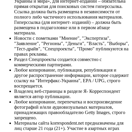
Украины и мира», для интернет-изданий – обязательна
прямая открытая для поисковых систем гиперссылка.
Ссылка должна быть размещена в независимости от
полного либо частичного использования материалов.
Гиперссылка (для интернет- изданий) – должна быть
размещена в подзаголовке или в первом абзаце
материала.
Новости с пометками "Мнение", "Экспертиза",
"Заявление", "Регионы", "Деньги", "Власть", "Выборы",
"Тест-драйв", "Спецпроекты", "Промо" публикуются на
правах рекламы.
Раздел Спецпроекты создается совместно с
коммерческими партнерами.
Любое копирование, публикация, републикация и
другое распространение информации, которое содержит
ссылку на "Интерфакс-Украина", EPA / UPG, строго
воспрещается.
Владелец веб-страницы в разделе Я- Корреспондент
является автор публикации.
Любое копирование, перепечатка и воспроизведение
фотографий и/или аудиовизуальных материалов,
принадлежащих правообладателю Getty Images, строго
запрещено.
Материалы сайта korrespondent.net предназначены для
лиц старше 21 года (21+). Участие в азартных играх