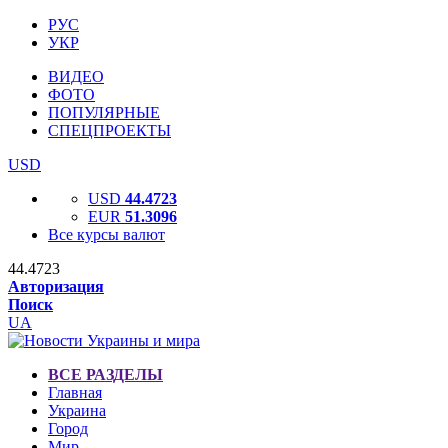
РУС
УКР
ВИДЕО
ФОТО
ПОПУЛЯРНЫЕ
СПЕЦПРОЕКТЫ
USD
USD
44.4723
EUR
51.3096
Все курсы валют
44.4723
Авторизация
Поиск
UA
ВСЕ РАЗДЕЛЫ
Главная
Украина
Город
Мир