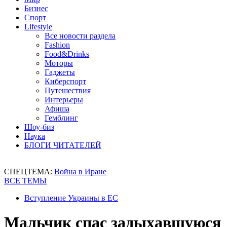
Бизнес
Спорт
Lifestyle
Все новости раздела
Fashion
Food&Drinks
Моторы
Гаджеты
Киберспорт
Путешествия
Интерьеры
Афиша
Гемблинг
Шоу-биз
Наука
БЛОГИ ЧИТАТЕЛЕЙ
СПЕЦТЕМА:
Война в Иране
ВСЕ ТЕМЫ
Вступление Украины в ЕС
Мальчик спас задыхавшуюся