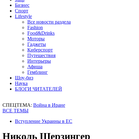
Бизнес
Спорт
Lifestyle
Все новости раздела
Fashion
Food&Drinks
Моторы
Гаджеты
Киберспорт
Путешествия
Интерьеры
Афиша
Гемблинг
Шоу-биз
Наука
БЛОГИ ЧИТАТЕЛЕЙ
СПЕЦТЕМА:
Война в Иране
ВСЕ ТЕМЫ
Вступление Украины в ЕС
Николь Шерзингер