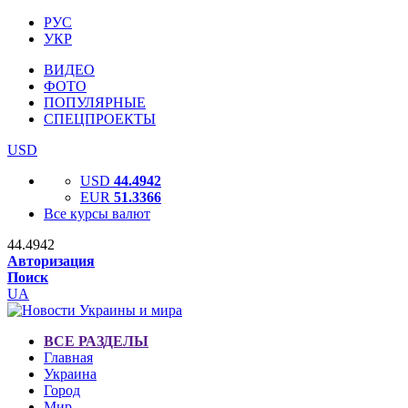
РУС
УКР
ВИДЕО
ФОТО
ПОПУЛЯРНЫЕ
СПЕЦПРОЕКТЫ
USD
USD
44.4942
EUR
51.3366
Все курсы валют
44.4942
Авторизация
Поиск
UA
ВСЕ РАЗДЕЛЫ
Главная
Украина
Город
Мир