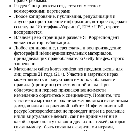
правах рекламы.
Раздел Спецпроекты создается совместно с
коммерческими партнерами.
Любое копирование, публикация, републикация и
другое распространение информации, которое содержит
ссылку на "Интерфакс-Украина", EPA / UPG, строго
воспрещается.
Владелец веб-страницы в разделе Я- Корреспондент
является автор публикации.
Любое копирование, перепечатка и воспроизведение
фотографий и/или аудиовизуальных материалов,
принадлежащих правообладателю Getty Images, строго
запрещено.
Материалы сайта korrespondent.net предназначены для
лиц старше 21 года (21+). Участие в азартных играх
может вызвать игровую зависимость. Соблюдайте
правила (принципы) ответственной игры. При
обнаружении первых признаков зависимости
немедленно обратитесь к специалисту. Помните, что
участие в азартных играх не может являться источником
доходов или альтернативой работе. Информационный
ресурс korrespondent.net не проводит игры на реальные
и/или виртуальные деньги, сайт не принимает ни в
какой форме оплату ставок и других платежей, которые
связаны/могут быть связаны с азартными играми,