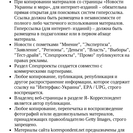
При копировании материалов со страницы «Новости
Украины и мира», для интернет-изданий – обязательна
прямая открытая для поисковых систем гиперссылка.
Ссылка должна быть размещена в независимости от
полного либо частичного использования материалов.
Гиперссылка (для интернет- изданий) – должна быть
размещена в подзаголовке или в первом абзаце
материала.
Новости с пометками "Мнение", "Экспертиза",
"Заявление", "Регионы", "Деньги", "Власть", "Выборы",
"Тест-драйв", "Спецпроекты", "Промо" публикуются на
правах рекламы.
Раздел Спецпроекты создается совместно с
коммерческими партнерами.
Любое копирование, публикация, републикация и
другое распространение информации, которое содержит
ссылку на "Интерфакс-Украина", EPA / UPG, строго
воспрещается.
Владелец веб-страницы в разделе Я- Корреспондент
является автор публикации.
Любое копирование, перепечатка и воспроизведение
фотографий и/или аудиовизуальных материалов,
принадлежащих правообладателю Getty Images, строго
запрещено.
Материалы сайта korrespondent.net предназначены для