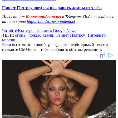
Гвинет Пэлтроу предложила дарить лампы из хлеба
Новости от
Корреспондент.net
в Telegram. Подписывайтесь
на наш канал
https://t.me/korrespondentnet
Читайте Korrespondent.net в Google News
ТЕГИ:
огонь
,
пожар
,
свечи
,
Гвинет Пэлтроу
,
Интернет-
магазин
Если вы заметили ошибку, выделите необходимый текст и
нажмите Ctrl+Enter, чтобы сообщить об этом редакции.