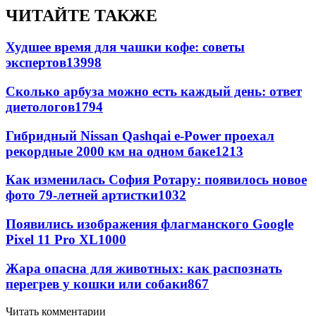
ЧИТАЙТЕ ТАКЖЕ
Худшее время для чашки кофе: советы
экспертов
13998
Сколько арбуза можно есть каждый день: ответ
диетологов
1794
Гибридный Nissan Qashqai e-Power проехал
рекордные 2000 км на одном баке
1213
Как изменилась София Ротару: появилось новое
фото 79-летней артистки
1032
Появились изображения флагманского Google
Pixel 11 Pro XL
1000
Жара опасна для животных: как распознать
перегрев у кошки или собаки
867
Читать комментарии