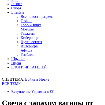
Бизнес
Спорт
Lifestyle
Все новости раздела
Fashion
Food&Drinks
Моторы
Гаджеты
Киберспорт
Путешествия
Интерьеры
Афиша
Гемблинг
Шоу-биз
Наука
БЛОГИ ЧИТАТЕЛЕЙ
СПЕЦТЕМА:
Война в Иране
ВСЕ ТЕМЫ
Вступление Украины в ЕС
Свеча с запахом вагины от