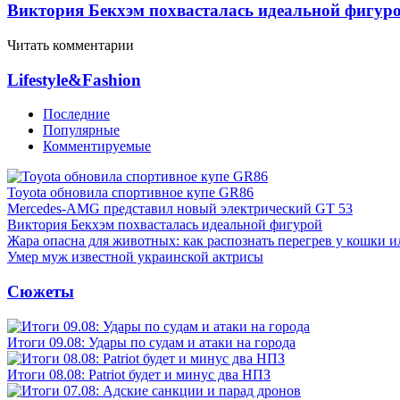
Виктория Бекхэм похвасталась идеальной фигур
Читать комментарии
Lifestyle&Fashion
Последние
Популярные
Комментируемые
Toyota обновила спортивное купе GR86
Mercedes-AMG представил новый электрический GT 53
Виктория Бекхэм похвасталась идеальной фигурой
Жара опасна для животных: как распознать перегрев у кошки и
Умер муж известной украинской актрисы
Сюжеты
Итоги 09.08: Удары по судам и атаки на города
Итоги 08.08: Patriot будет и минус два НПЗ