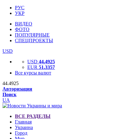
РУС
УКР
ВИДЕО
ФОТО
ПОПУЛЯРНЫЕ
СПЕЦПРОЕКТЫ
USD
USD
44.4925
EUR
51.3357
Все курсы валют
44.4925
Авторизация
Поиск
UA
ВСЕ РАЗДЕЛЫ
Главная
Украина
Город
Мир