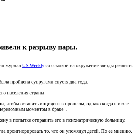
ривели к разрыву пары.
щил журнал
US Weekly
со ссылкой на окружение звезды реалити-
была пройдена супругами спустя два года.
его населения страны.
и, чтобы оставить инцидент в прошлом, однако когда в июле
 "переломным моментом в браке".
ену в попытке отправить его в психиатрическую больницу.
ла проигнорировать то, что он упомянул детей. По ее мнению,