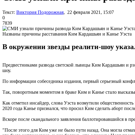
Текст:
Виктория Подорожная
, 22 февраля 2021, 15:07
0
7839
Названы причины расставания Ким Кардашьян и Канье Уэста
В окружении звезды реалити-шоу указа
Предвестниками развода светской львицы Ким Кардашьян и рэп
шоу.
По информации собеседника издания, первый серьезный конфлик
Так, поворотным моментом в браке Ким и Канье стало высказы
Как отметил инсайдер, слова Уэста возмутили общественность 
2020 года Канье признался, что просил Ким сделать аборт посл
Вскоре после скандального заявления баллотировавшийся в пр
"После этого для Ким уже не было пути назад. Она могла отма