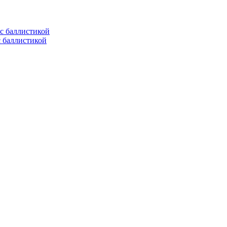
с баллистикой