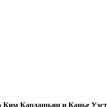
 Ким Кардашьян и Канье Уэс