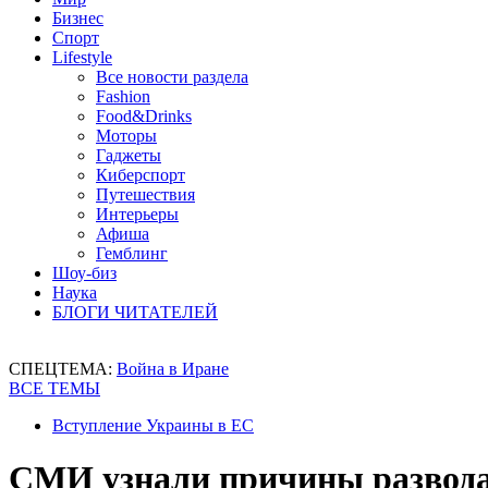
Бизнес
Спорт
Lifestyle
Все новости раздела
Fashion
Food&Drinks
Моторы
Гаджеты
Киберспорт
Путешествия
Интерьеры
Афиша
Гемблинг
Шоу-биз
Наука
БЛОГИ ЧИТАТЕЛЕЙ
СПЕЦТЕМА:
Война в Иране
ВСЕ ТЕМЫ
Вступление Украины в ЕС
СМИ узнали причины развода