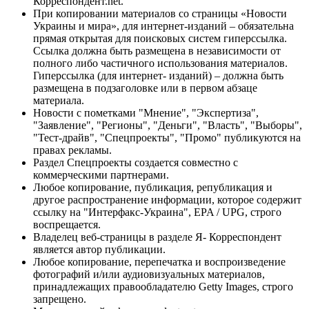
Корреспондент.net.
При копировании материалов со страницы «Новости
Украины и мира», для интернет-изданий – обязательна
прямая открытая для поисковых систем гиперссылка.
Ссылка должна быть размещена в независимости от
полного либо частичного использования материалов.
Гиперссылка (для интернет- изданий) – должна быть
размещена в подзаголовке или в первом абзаце
материала.
Новости с пометками "Мнение", "Экспертиза",
"Заявление", "Регионы", "Деньги", "Власть", "Выборы",
"Тест-драйв", "Спецпроекты", "Промо" публикуются на
правах рекламы.
Раздел Спецпроекты создается совместно с
коммерческими партнерами.
Любое копирование, публикация, републикация и
другое распространение информации, которое содержит
ссылку на "Интерфакс-Украина", EPA / UPG, строго
воспрещается.
Владелец веб-страницы в разделе Я- Корреспондент
является автор публикации.
Любое копирование, перепечатка и воспроизведение
фотографий и/или аудиовизуальных материалов,
принадлежащих правообладателю Getty Images, строго
запрещено.