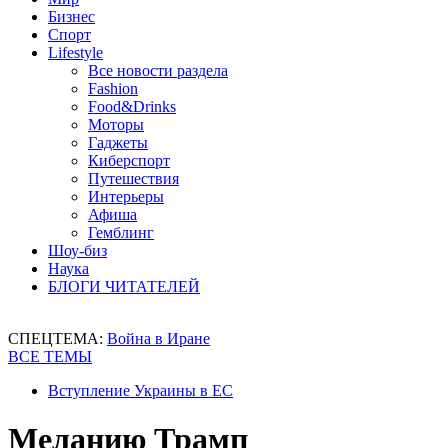
Бизнес
Спорт
Lifestyle
Все новости раздела
Fashion
Food&Drinks
Моторы
Гаджеты
Киберспорт
Путешествия
Интерьеры
Афиша
Гемблинг
Шоу-биз
Наука
БЛОГИ ЧИТАТЕЛЕЙ
СПЕЦТЕМА:
Война в Иране
ВСЕ ТЕМЫ
Вступление Украины в ЕС
Меланию Трамп