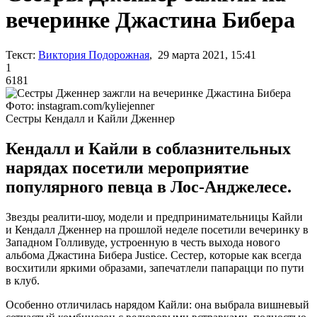
вечеринке Джастина Бибера
Текст:
Виктория Подорожная
, 29 марта 2021, 15:41
1
6181
Фото: instagram.com/kyliejenner
Сестры Кендалл и Кайли Дженнер
Кендалл и Кайли в соблазнительных
нарядах посетили мероприятие
популярного певца в Лос-Анджелесе.
Звезды реалити-шоу, модели и предпринимательницы Кайли
и Кендалл Дженнер на прошлой неделе посетили вечеринку в
Западном Голливуде, устроенную в честь выхода нового
альбома Джастина Бибера Justice. Сестер, которые как всегда
восхитили яркими образами, запечатлели папарацци по пути
в клуб.
Особенно отличилась нарядом Кайли: она выбрала вишневый