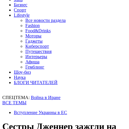
Бизнес
Спорт
Lifestyle
Все новости раздела
Fashion
Food&Drinks
Моторы
Гаджеты
Киберспорт
Путешествия
Интерьеры
Афиша
Гемблинг
Шоу-биз
Наука
БЛОГИ ЧИТАТЕЛЕЙ
СПЕЦТЕМА:
Война в Иране
ВСЕ ТЕМЫ
Вступление Украины в ЕС
Сестры Дженнер зажгли на