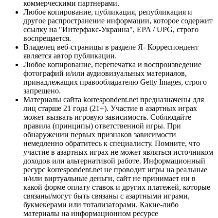
коммерческими партнерами.
Любое копирование, публикация, републикация и
другое распространение информации, которое содержит
ссылку на "Интерфакс-Украина", EPA / UPG, строго
воспрещается.
Владелец веб-страницы в разделе Я- Корреспондент
является автор публикации.
Любое копирование, перепечатка и воспроизведение
фотографий и/или аудиовизуальных материалов,
принадлежащих правообладателю Getty Images, строго
запрещено.
Материалы сайта korrespondent.net предназначены для
лиц старше 21 года (21+). Участие в азартных играх
может вызвать игровую зависимость. Соблюдайте
правила (принципы) ответственной игры. При
обнаружении первых признаков зависимости
немедленно обратитесь к специалисту. Помните, что
участие в азартных играх не может являться источником
доходов или альтернативой работе. Информационный
ресурс korrespondent.net не проводит игры на реальные
и/или виртуальные деньги, сайт не принимает ни в
какой форме оплату ставок и других платежей, которые
связаны/могут быть связаны с азартными играми,
букмекерами или тотализаторами. Какие-либо
материалы на информационном ресурсе