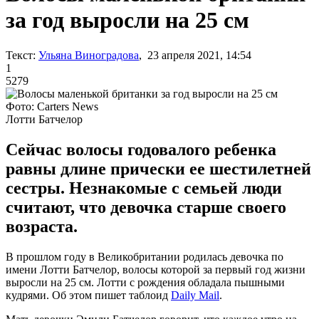
за год выросли на 25 см
Текст:
Ульяна Виноградова
, 23 апреля 2021, 14:54
1
5279
Фото: Carters News
Лотти Батчелор
Сейчас волосы годовалого ребенка
равны длине прически ее шестилетней
сестры. Незнакомые с семьей люди
считают, что девочка старше своего
возраста.
В прошлом году в Великобритании родилась девочка по
имени Лотти Батчелор, волосы которой за первый год жизни
выросли на 25 см. Лотти с рождения обладала пышными
кудрями. Об этом пишет таблоид
Daily Mail
.