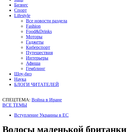
Бизнес
Спорт
Lifestyle
Все новости раздела
Fashion
Food&Drinks
Моторы
Гаджеты
Киберспорт
Путешествия
Интерьеры
Афиша
Гемблинг
Шоу-биз
Наука
БЛОГИ ЧИТАТЕЛЕЙ
СПЕЦТЕМА:
Война в Иране
ВСЕ ТЕМЫ
Вступление Украины в ЕС
Волосы маленькой британки