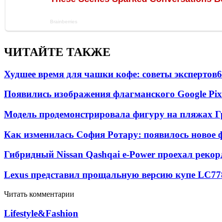
ЧИТАЙТЕ ТАКЖЕ
Худшее время для чашки кофе: советы экспертов
6
Появились изображения флагманского Google Pixe
Модель продемонстрировала фигуру на пляжах Г
Как изменилась София Ротару: появилось новое ф
Гибридный Nissan Qashqai e-Power проехал рекор
Lexus представил прощальную версию купе LC
77
Читать комментарии
Lifestyle&Fashion