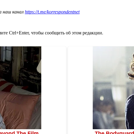
а наш канал
https://t.me/korrespondentnet
те Ctrl+Enter, чтобы сообщить об этом редакции.