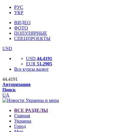
РУС
УКР
ВИДЕО
ФОТО
ПОПУЛЯРНЫЕ
СПЕЦПРОЕКТЫ
USD
USD
44.4191
EUR
51.2905
Все курсы валют
44.4191
Авторизация
Поиск
UA
ВСЕ РАЗДЕЛЫ
Главная
Украина
Город
Мир