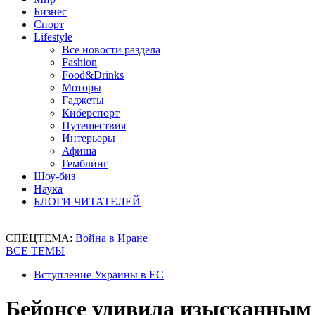
Бизнес
Спорт
Lifestyle
Все новости раздела
Fashion
Food&Drinks
Моторы
Гаджеты
Киберспорт
Путешествия
Интерьеры
Афиша
Гемблинг
Шоу-биз
Наука
БЛОГИ ЧИТАТЕЛЕЙ
СПЕЦТЕМА:
Война в Иране
ВСЕ ТЕМЫ
Вступление Украины в ЕС
Бейонсе удивила изысканным