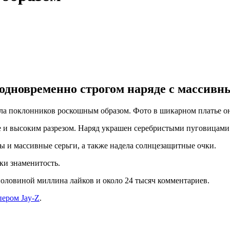
 одновременно строгом наряде с массивн
а поклонников роскошным образом. Фото в шикарном платье она
е и высоким разрезом. Наряд украшен серебристыми пуговицами
ы и массивные серьги, а также надела солнцезащитные очки.
ки знаменитость.
половиной миллина лайков и около 24 тысяч комментариев.
пером Jay-Z
.