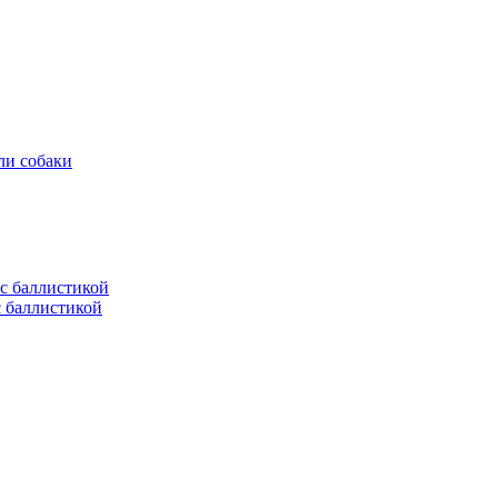
ли собаки
с баллистикой