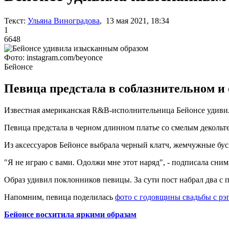
Текст:
Ульяна Виноградова
, 13 мая 2021, 18:34
1
6648
Фото: instagram.com/beyonce
Бейонсе
Певица предстала в соблазнительном и
Известная американская R&B-исполнительница Бейонсе удивил
Певица предстала в черном длинном платье со смелым декольт
Из аксессуаров Бейонсе выбрала черный клатч, жемчужные бус
"Я не играю с вами. Одолжи мне этот наряд", - подписала сним
Образ удивил поклонников певицы. За сути пост набрал два с 
Напомним, певица поделилась
фото с годовщины свадьбы с рэ
Бейонсе восхитила яркими образам