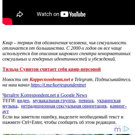
Квир – термин для обозначения человека, чья сексуальность
отличается от большинства. С 2000-х годов он все чаще
используется для описания широкого спектра ненормативных
сексуальных и гендерных идентичностей и убеждений.
Тильда Суинтон считает себя квир-персоной
Новости от
Корреспондент.net
в Telegram. Подписывайтесь
на наш канал
https://t.me/korrespondentnet
Читайте Korrespondent.net в Google News
ТЕГИ:
видео
,
музыкальная группа
,
певица
,
украинская
музыка
,
нетрадиционная сексуальная ориентация
,
каминг-
аут
Если вы заметили ошибку, выделите необходимый текст и
нажмите Ctrl+Enter, чтобы сообщить об этом редакции.