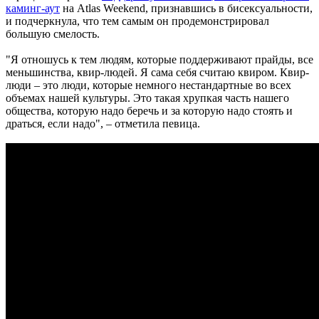
каминг-аут
на Atlas Weekend, признавшись в бисексуальности,
и подчеркнула, что тем самым он продемонстрировал
большую смелость.
"Я отношусь к тем людям, которые поддерживают прайды, все
меньшинства, квир-людей. Я сама себя считаю квиром. Квир-
люди – это люди, которые немного нестандартные во всех
объемах нашей культуры. Это такая хрупкая часть нашего
общества, которую надо беречь и за которую надо стоять и
драться, если надо", – отметила певица.