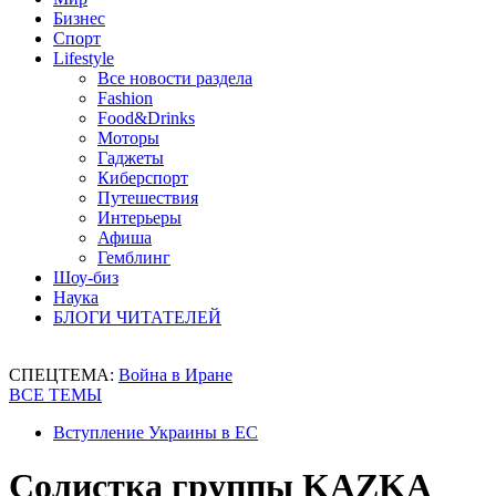
Бизнес
Спорт
Lifestyle
Все новости раздела
Fashion
Food&Drinks
Моторы
Гаджеты
Киберспорт
Путешествия
Интерьеры
Афиша
Гемблинг
Шоу-биз
Наука
БЛОГИ ЧИТАТЕЛЕЙ
СПЕЦТЕМА:
Война в Иране
ВСЕ ТЕМЫ
Вступление Украины в ЕС
Солистка группы KAZKA