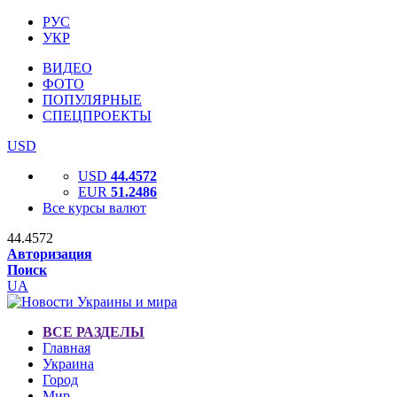
РУС
УКР
ВИДЕО
ФОТО
ПОПУЛЯРНЫЕ
СПЕЦПРОЕКТЫ
USD
USD
44.4572
EUR
51.2486
Все курсы валют
44.4572
Авторизация
Поиск
UA
ВСЕ РАЗДЕЛЫ
Главная
Украина
Город
Мир