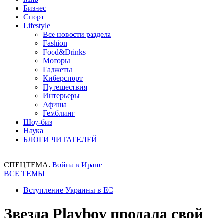
Бизнес
Спорт
Lifestyle
Все новости раздела
Fashion
Food&Drinks
Моторы
Гаджеты
Киберспорт
Путешествия
Интерьеры
Афиша
Гемблинг
Шоу-биз
Наука
БЛОГИ ЧИТАТЕЛЕЙ
СПЕЦТЕМА:
Война в Иране
ВСЕ ТЕМЫ
Вступление Украины в ЕС
Звезда Playboy продала свой