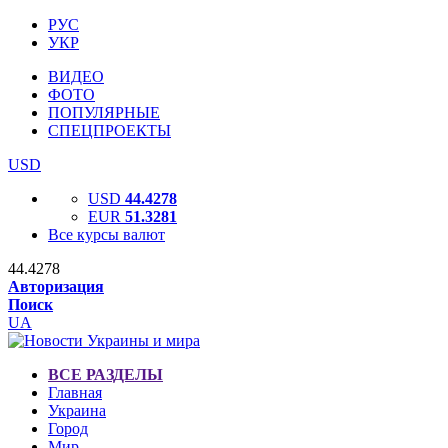
РУС
УКР
ВИДЕО
ФОТО
ПОПУЛЯРНЫЕ
СПЕЦПРОЕКТЫ
USD
USD
44.4278
EUR
51.3281
Все курсы валют
44.4278
Авторизация
Поиск
UA
ВСЕ РАЗДЕЛЫ
Главная
Украина
Город
Мир