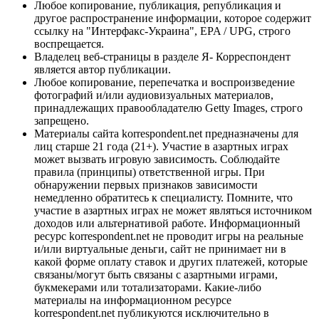
Любое копирование, публикация, републикация и
другое распространение информации, которое содержит
ссылку на "Интерфакс-Украина", EPA / UPG, строго
воспрещается.
Владелец веб-страницы в разделе Я- Корреспондент
является автор публикации.
Любое копирование, перепечатка и воспроизведение
фотографий и/или аудиовизуальных материалов,
принадлежащих правообладателю Getty Images, строго
запрещено.
Материалы сайта korrespondent.net предназначены для
лиц старше 21 года (21+). Участие в азартных играх
может вызвать игровую зависимость. Соблюдайте
правила (принципы) ответственной игры. При
обнаружении первых признаков зависимости
немедленно обратитесь к специалисту. Помните, что
участие в азартных играх не может являться источником
доходов или альтернативой работе. Информационный
ресурс korrespondent.net не проводит игры на реальные
и/или виртуальные деньги, сайт не принимает ни в
какой форме оплату ставок и других платежей, которые
связаны/могут быть связаны с азартными играми,
букмекерами или тотализаторами. Какие-либо
материалы на информационном ресурсе
korrespondent.net публикуются исключительно в