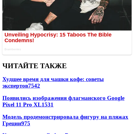
ЧИТАЙТЕ ТАКЖЕ
Худшее время для чашки кофе: советы
экспертов
7542
Появились изображения флагманского Google
Pixel 11 Pro XL
1531
Модель продемонстрировала фигуру на пляжах
Греции
975