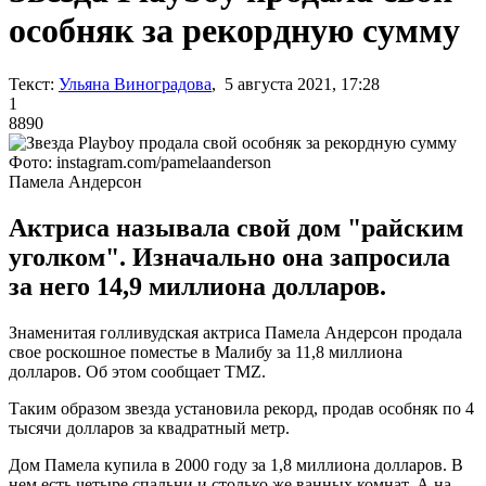
особняк за рекордную сумму
Текст:
Ульяна Виноградова
, 5 августа 2021, 17:28
1
8890
Фото: instagram.com/pamelaanderson
Памела Андерсон
Актриса называла свой дом "райским
уголком". Изначально она запросила
за него 14,9 миллиона долларов.
Знаменитая голливудская актриса Памела Андерсон продала
свое роскошное поместье в Малибу за 11,8 миллиона
долларов. Об этом сообщает TMZ.
Таким образом звезда установила рекорд, продав особняк по 4
тысячи долларов за квадратный метр.
Дом Памела купила в 2000 году за 1,8 миллиона долларов. В
нем есть четыре спальни и столько же ванных комнат. А на