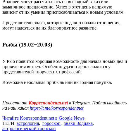
Водолеи могут рассчитывать на выгодный заказ или
заманчивое предложение. Успех в этот день напрямую
зависит от их умения приспосабливаться к новым условиям.
Представители знака, которые недавно начали отношения,
могут надеяться на их благоприятное развитие.
Рыбы (19.02−20.03)
У Рыб появится хорошая возможность для начала новых дел и
проведения встреч. Особенно удачно день сложится у
представителей творческих профессий.
Возможна небольшая прибыль или выгодная покупка.
Новости от
Корреспондент.net
в Telegram. Подписывайтесь
на наш канал
https://t.me/korrespondentnet
Читайте Korrespondent.net в Google News
ТЕГИ:
астрология
,
гороскоп
,
знаки Зодиака
,
астрологический гороскоп