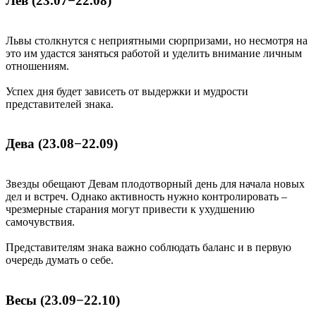
Лев (23.07−22.08)
Львы столкнутся с неприятными сюрпризами, но несмотря на
это им удастся заняться работой и уделить внимание личным
отношениям.
Успех дня будет зависеть от выдержки и мудрости
представителей знака.
Дева (23.08−22.09)
Звезды обещают Девам плодотворный день для начала новых
дел и встреч. Однако активность нужно контролировать –
чрезмерные старания могут привести к ухудшению
самочувствия.
Представителям знака важно соблюдать баланс и в первую
очередь думать о себе.
Весы (23.09−22.10)