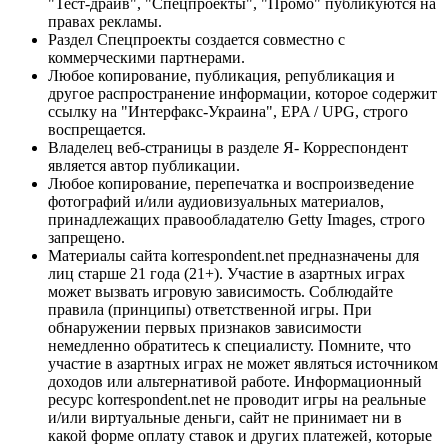
"Тест-драйв", "Спецпроекты", "Промо" публикуются на
правах рекламы.
Раздел Спецпроекты создается совместно с
коммерческими партнерами.
Любое копирование, публикация, републикация и
другое распространение информации, которое содержит
ссылку на "Интерфакс-Украина", EPA / UPG, строго
воспрещается.
Владелец веб-страницы в разделе Я- Корреспондент
является автор публикации.
Любое копирование, перепечатка и воспроизведение
фотографий и/или аудиовизуальных материалов,
принадлежащих правообладателю Getty Images, строго
запрещено.
Материалы сайта korrespondent.net предназначены для
лиц старше 21 года (21+). Участие в азартных играх
может вызвать игровую зависимость. Соблюдайте
правила (принципы) ответственной игры. При
обнаружении первых признаков зависимости
немедленно обратитесь к специалисту. Помните, что
участие в азартных играх не может являться источником
доходов или альтернативой работе. Информационный
ресурс korrespondent.net не проводит игры на реальные
и/или виртуальные деньги, сайт не принимает ни в
какой форме оплату ставок и других платежей, которые