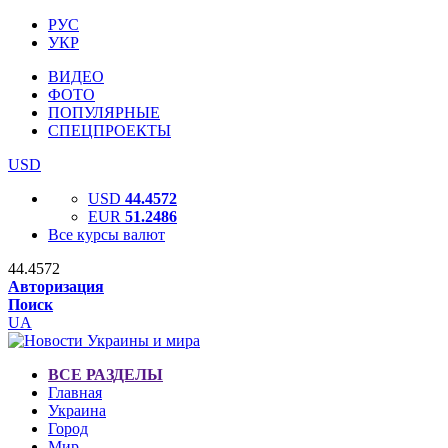
РУС
УКР
ВИДЕО
ФОТО
ПОПУЛЯРНЫЕ
СПЕЦПРОЕКТЫ
USD
USD
44.4572
EUR
51.2486
Все курсы валют
44.4572
Авторизация
Поиск
UA
ВСЕ РАЗДЕЛЫ
Главная
Украина
Город
Мир