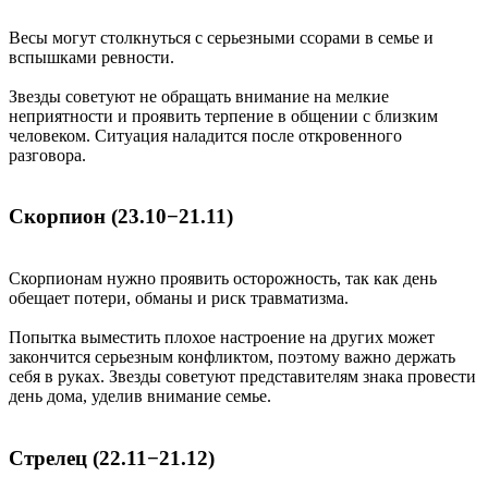
Весы могут столкнуться с серьезными ссорами в семье и
вспышками ревности.
Звезды советуют не обращать внимание на мелкие
неприятности и проявить терпение в общении с близким
человеком. Ситуация наладится после откровенного
разговора.
Скорпион (23.10−21.11)
Скорпионам нужно проявить осторожность, так как день
обещает потери, обманы и риск травматизма.
Попытка выместить плохое настроение на других может
закончится серьезным конфликтом, поэтому важно держать
себя в руках. Звезды советуют представителям знака провести
день дома, уделив внимание семье.
Стрелец (22.11−21.12)