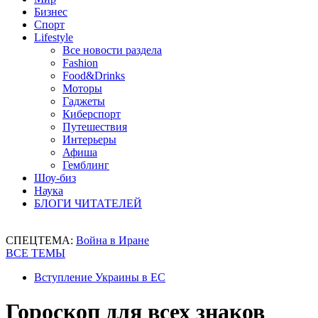
Бизнес
Спорт
Lifestyle
Все новости раздела
Fashion
Food&Drinks
Моторы
Гаджеты
Киберспорт
Путешествия
Интерьеры
Афиша
Гемблинг
Шоу-биз
Наука
БЛОГИ ЧИТАТЕЛЕЙ
СПЕЦТЕМА:
Война в Иране
ВСЕ ТЕМЫ
Вступление Украины в ЕС
Гороскоп для всех знаков