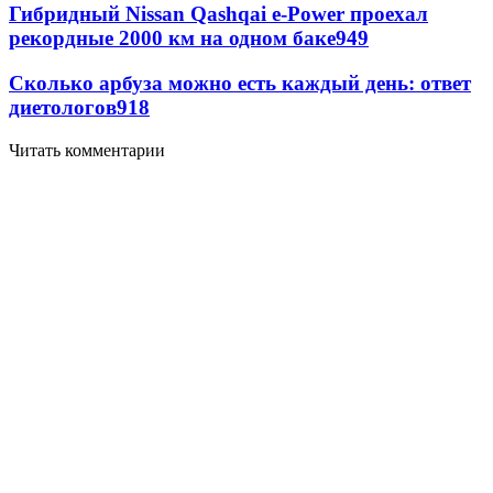
Гибридный Nissan Qashqai e-Power проехал
рекордные 2000 км на одном баке
949
Сколько арбуза можно есть каждый день: ответ
диетологов
918
Читать комментарии