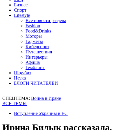
Бизнес
Спорт
Lifestyle
Все новости раздела
Fashion
Food&Drinks
Моторы
Гаджеты
Киберспорт
Путешествия
Интерьеры
Афиша
Гемблинг
Шоу-биз
Наука
БЛОГИ ЧИТАТЕЛЕЙ
СПЕЦТЕМА:
Война в Иране
ВСЕ ТЕМЫ
Вступление Украины в ЕС
Ирина Билык рассказала,