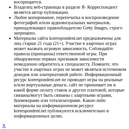
воспрещается.
Владелец веб-страницы в разделе Я- Корреспондент
является автор публикации.
Любое копирование, перепечатка и воспроизведение
фотографий и/или аудиовизуальных материалов,
принадлежащих правообладателю Getty Images, строго
запрещено.
Материалы сайта korrespondent.net предназначены для
лиц старше 21 года (21+). Участие в азартных играх
может вызвать игровую зависимость. Соблюдайте
правила (принципы) ответственной игры. При
обнаружении первых признаков зависимости
немедленно обратитесь к специалисту. Помните, что
участие в азартных играх не может являться источником
доходов или альтернативой работе. Информационный
ресурс korrespondent.net не проводит игры на реальные
и/или виртуальные деньги, сайт не принимает ни в
какой форме оплату ставок и других платежей, которые
связаны/могут быть связаны с азартными играми,
букмекерами или тотализаторами. Какие-либо
материалы на информационном ресурсе
korrespondent.net публикуются исключительно в
информационных целях.
X