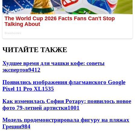
ЧИТАЙТЕ ТАКЖЕ
Худшее время для чашки кофе: советы
экспертов
9412
Появились изображения флагманского Google
Pixel 11 Pro XL
1535
Как изменилась София Ротару: появилось новое
фото 79-летней артистки
1001
Модель продемонстрировала фигуру на пляжах
Греции
984