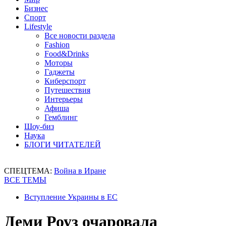
Бизнес
Спорт
Lifestyle
Все новости раздела
Fashion
Food&Drinks
Моторы
Гаджеты
Киберспорт
Путешествия
Интерьеры
Афиша
Гемблинг
Шоу-биз
Наука
БЛОГИ ЧИТАТЕЛЕЙ
СПЕЦТЕМА:
Война в Иране
ВСЕ ТЕМЫ
Вступление Украины в ЕС
Деми Роуз очаровала