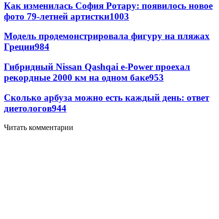
Как изменилась София Ротару: появилось новое
фото 79-летней артистки
1003
Модель продемонстрировала фигуру на пляжах
Греции
984
Гибридный Nissan Qashqai e-Power проехал
рекордные 2000 км на одном баке
953
Сколько арбуза можно есть каждый день: ответ
диетологов
944
Читать комментарии