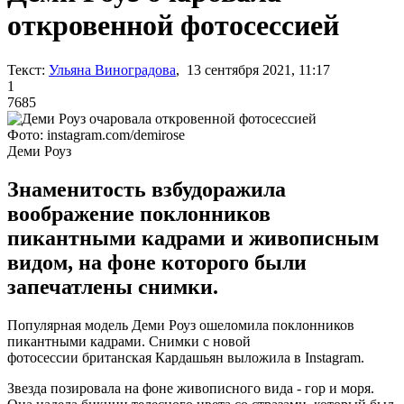
откровенной фотосессией
Текст:
Ульяна Виноградова
, 13 сентября 2021, 11:17
1
7685
Фото: instagram.com/demirose
Деми Роуз
Знаменитость взбудоражила
воображение поклонников
пикантными кадрами и живописным
видом, на фоне которого были
запечатлены снимки.
Популярная модель Деми Роуз ошеломила поклонников
пикантными кадрами. Снимки с новой
фотосессии британская Кардашьян выложила в Instagram.
Звезда позировала на фоне живописного вида - гор и моря.