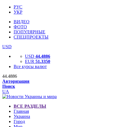
РУС
УКР
ВИДЕО
ФОТО
ПОПУЛЯРНЫЕ
СПЕЦПРОЕКТЫ
USD
USD
44.4886
EUR
51.3350
Все курсы валют
44.4886
Авторизация
Поиск
UA
ВСЕ РАЗДЕЛЫ
Главная
Украина
Город
Мир