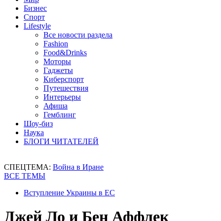
Бизнес
Спорт
Lifestyle
Все новости раздела
Fashion
Food&Drinks
Моторы
Гаджеты
Киберспорт
Путешествия
Интерьеры
Афиша
Гемблинг
Шоу-биз
Наука
БЛОГИ ЧИТАТЕЛЕЙ
СПЕЦТЕМА:
Война в Иране
ВСЕ ТЕМЫ
Вступление Украины в ЕС
Джей Ло и Бен Аффлек