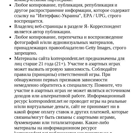
Любое копирование, публикация, републикация и
другое распространение информации, которое содержит
ссылку на "Интерфакс-Украина", EPA / UPG, строго
воспрещается.
Владелец веб-страницы в разделе Я- Корреспондент
является автор публикации.
Любое копирование, перепечатка и воспроизведение
фотографий и/или аудиовизуальных материалов,
принадлежащих правообладателю Getty Images, строго
запрещено.
Материалы сайта korrespondent.net предназначены для
лиц старше 21 года (21+). Участие в азартных играх
может вызвать игровую зависимость. Соблюдайте
правила (принципы) ответственной игры. При
обнаружении первых признаков зависимости
немедленно обратитесь к специалисту. Помните, что
участие в азартных играх не может являться источником
доходов или альтернативой работе. Информационный
ресурс korrespondent.net не проводит игры на реальные
и/или виртуальные деньги, сайт не принимает ни в
какой форме оплату ставок и других платежей, которые
связаны/могут быть связаны с азартными играми,
букмекерами или тотализаторами. Какие-либо
материалы на информационном ресурсе