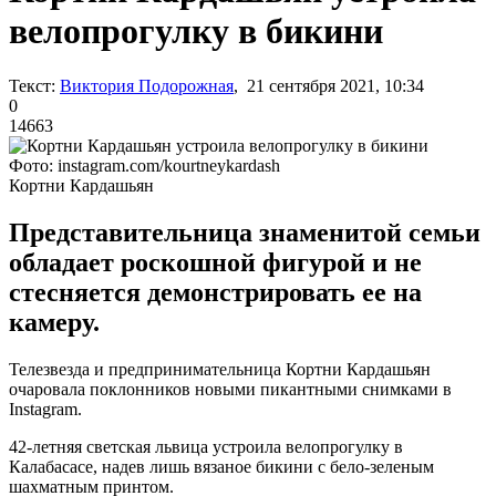
велопрогулку в бикини
Текст:
Виктория Подорожная
, 21 сентября 2021, 10:34
0
14663
Фото: instagram.com/kourtneykardash
Кортни Кардашьян
Представительница знаменитой семьи
обладает роскошной фигурой и не
стесняется демонстрировать ее на
камеру.
Телезвезда и предпринимательница Кортни Кардашьян
очаровала поклонников новыми пикантными снимками в
Instagram.
42-летняя светская львица устроила велопрогулку в
Калабасасе, надев лишь вязаное бикини с бело-зеленым
шахматным принтом.