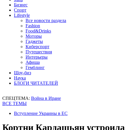
Бизнес
Спорт
Lifestyle
Все новости раздела
Fashion
Food&Drinks
Моторы
Гаджеты
Киберспорт
Путешествия
Интерьеры
Афиша
Гемблинг
Шоу-биз
Наука
БЛОГИ ЧИТАТЕЛЕЙ
СПЕЦТЕМА:
Война в Иране
ВСЕ ТЕМЫ
Вступление Украины в ЕС
Кортни Кардашьян устроила