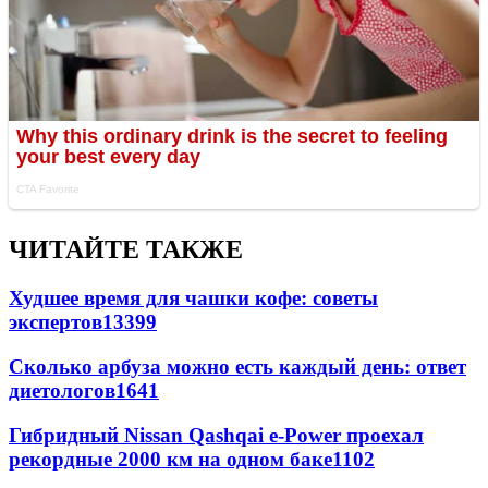
ЧИТАЙТЕ ТАКЖЕ
Худшее время для чашки кофе: советы
экспертов
13399
Сколько арбуза можно есть каждый день: ответ
диетологов
1641
Гибридный Nissan Qashqai e-Power проехал
рекордные 2000 км на одном баке
1102