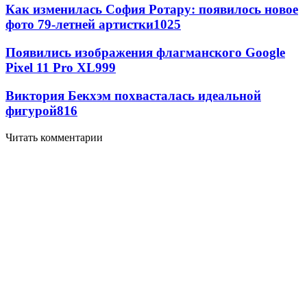
Как изменилась София Ротару: появилось новое
фото 79-летней артистки
1025
Появились изображения флагманского Google
Pixel 11 Pro XL
999
Виктория Бекхэм похвасталась идеальной
фигурой
816
Читать комментарии