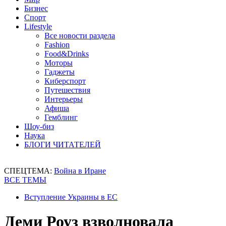
Бизнес
Спорт
Lifestyle
Все новости раздела
Fashion
Food&Drinks
Моторы
Гаджеты
Киберспорт
Путешествия
Интерьеры
Афиша
Гемблинг
Шоу-биз
Наука
БЛОГИ ЧИТАТЕЛЕЙ
СПЕЦТЕМА:
Война в Иране
ВСЕ ТЕМЫ
Вступление Украины в ЕС
Деми Роуз взволновала