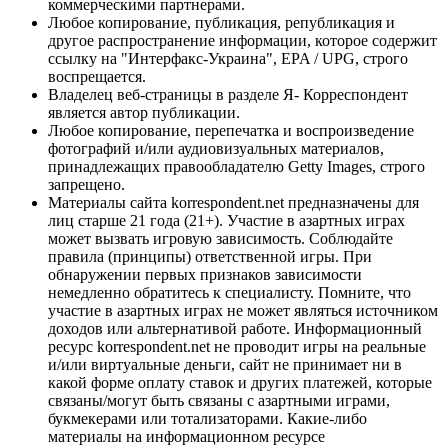
коммерческими партнерами.
Любое копирование, публикация, републикация и
другое распространение информации, которое содержит
ссылку на "Интерфакс-Украина", EPA / UPG, строго
воспрещается.
Владелец веб-страницы в разделе Я- Корреспондент
является автор публикации.
Любое копирование, перепечатка и воспроизведение
фотографий и/или аудиовизуальных материалов,
принадлежащих правообладателю Getty Images, строго
запрещено.
Материалы сайта korrespondent.net предназначены для
лиц старше 21 года (21+). Участие в азартных играх
может вызвать игровую зависимость. Соблюдайте
правила (принципы) ответственной игры. При
обнаружении первых признаков зависимости
немедленно обратитесь к специалисту. Помните, что
участие в азартных играх не может являться источником
доходов или альтернативой работе. Информационный
ресурс korrespondent.net не проводит игры на реальные
и/или виртуальные деньги, сайт не принимает ни в
какой форме оплату ставок и других платежей, которые
связаны/могут быть связаны с азартными играми,
букмекерами или тотализаторами. Какие-либо
материалы на информационном ресурсе