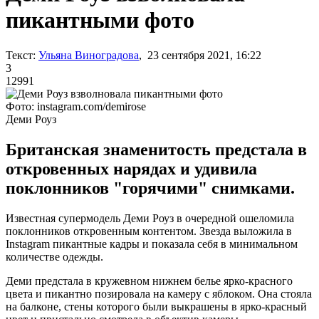
пикантными фото
Текст:
Ульяна Виноградова
, 23 сентября 2021, 16:22
3
12991
Фото: instagram.com/demirose
Деми Роуз
Британская знаменитость предстала в
откровенных нарядах и удивила
поклонников "горячими" снимками.
Известная супермодель Деми Роуз в очередной ошеломила
поклонников откровенным контентом. Звезда выложила в
Instagram пикантные кадры и показала себя в минимальном
количестве одежды.
Деми предстала в кружевном нижнем белье ярко-красного
цвета и пикантно позировала на камеру с яблоком. Она стояла
на балконе, стены которого были выкрашены в ярко-красный