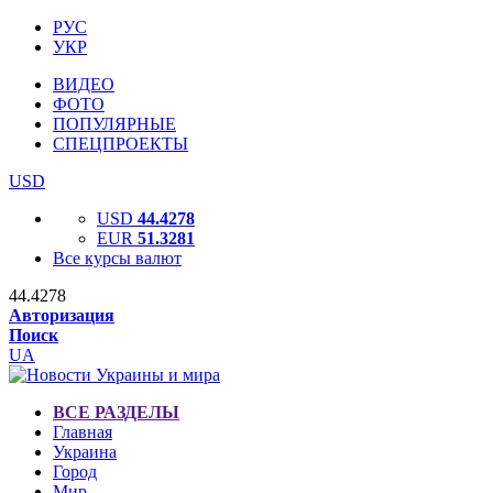
РУС
УКР
ВИДЕО
ФОТО
ПОПУЛЯРНЫЕ
СПЕЦПРОЕКТЫ
USD
USD
44.4278
EUR
51.3281
Все курсы валют
44.4278
Авторизация
Поиск
UA
ВСЕ РАЗДЕЛЫ
Главная
Украина
Город
Мир