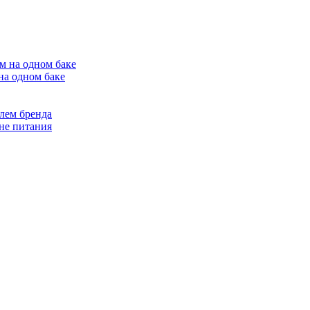
на одном баке
лем бренда
не питания