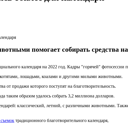
алендаря
ивотными помогает собирать средства на
льного календаря на 2022 год. Кадры "горячей" фотосессии появи
 котятами, лошадьми, коалами и другими милыми животными.
тва от продажи которого поступят на благотворительность.
 года таким образом удалось собрать 3,2 миллиона долларов.
ендарей: классический, летний, с различными животными. Такж
 съемок
традиционного благотворительного календаря,