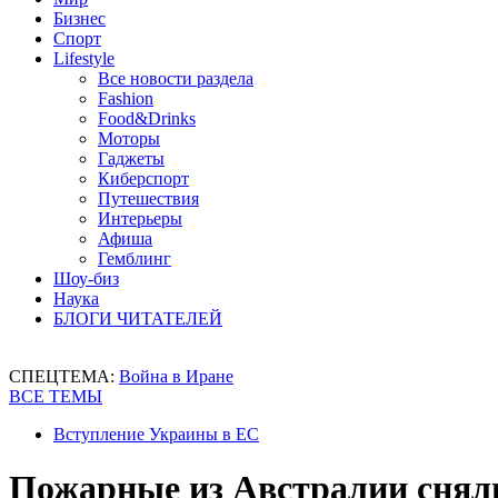
Бизнес
Спорт
Lifestyle
Все новости раздела
Fashion
Food&Drinks
Моторы
Гаджеты
Киберспорт
Путешествия
Интерьеры
Афиша
Гемблинг
Шоу-биз
Наука
БЛОГИ ЧИТАТЕЛЕЙ
СПЕЦТЕМА:
Война в Иране
ВСЕ ТЕМЫ
Вступление Украины в ЕС
Пожарные из Австралии сняли