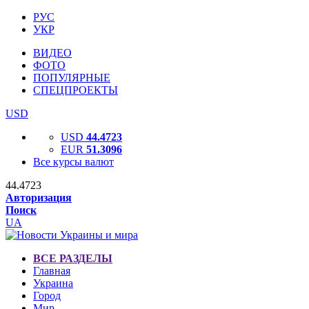
РУС
УКР
ВИДЕО
ФОТО
ПОПУЛЯРНЫЕ
СПЕЦПРОЕКТЫ
USD
USD
44.4723
EUR
51.3096
Все курсы валют
44.4723
Авторизация
Поиск
UA
ВСЕ РАЗДЕЛЫ
Главная
Украина
Город
Мир