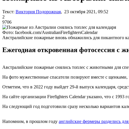
Текст:
Виктория Подорожная
, 23 октября 2021, 09:52
2
9706
Фото: facebook.com/AustralianFirefightersCalendar
Австралийские пожарные вновь обнажились для пикантного к
Ежегодная откровенная фотосессия с ж
Австралийские пожарные снялись топлес с животными для специа
На фото мужественные спасатели позируют вместе с щенками,
Отметим, что в 2022 году выйдет 29-й выпуск календаря, средс
На сайте организации Firefighters Calendar указано, что с 1993
На следующий год подготовили сразу несколько вариантов кал
Напомним, в прошлом году
английские фермеры разделись для