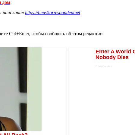
и дом
а наш канал
https://t.me/korrespondentnet
те Ctrl+Enter, чтобы сообщить об этом редакции.