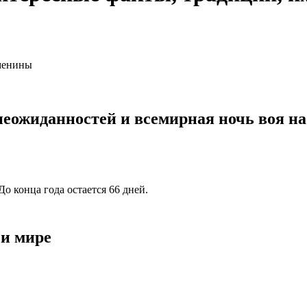
неожиданностей и всемирная ночь воя на
До конца года остается 66 дней.
 и мире