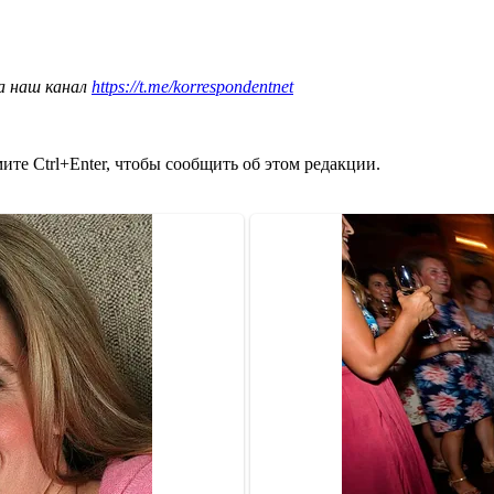
а наш канал
https://t.me/korrespondentnet
те Ctrl+Enter, чтобы сообщить об этом редакции.