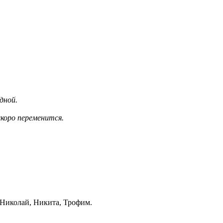
дной.
скоро переменится.
Николай, Никита, Трофим.