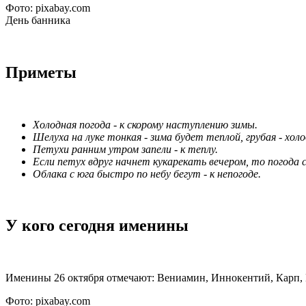
Фото: pixabay.com
День банника
Приметы
Холодная погода - к скорому наступлению зимы.
Шелуха на луке тонкая - зима будет теплой, грубая - холо
Петухи ранним утром запели - к теплу.
Если петух вдруг начнет кукарекать вечером, то погода 
Облака с юга быстро по небу бегут - к непогоде.
У кого сегодня именины
Именины 26 октября отмечают: Вениамин, Иннокентий, Карп, 
Фото: pixabay.com