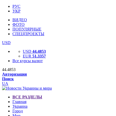
РУС
УКР
ВИДЕО
ФОТО
ПОПУЛЯРНЫЕ
СПЕЦПРОЕКТЫ
USD
USD
44.4853
EUR
51.3357
Все курсы валют
44.4853
Авторизация
Поиск
UA
ВСЕ РАЗДЕЛЫ
Главная
Украина
Город
Мир