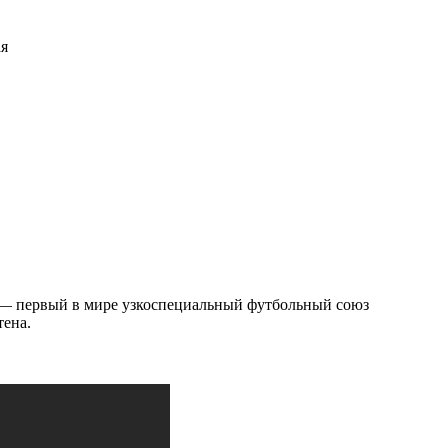
я
 — первый в мире узкоспециальный футбольный союз
тена.