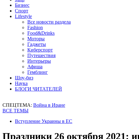
Бизнес
Спорт
Lifestyle
Все новости раздела
Fashion
Food&Drinks
Моторы
Гаджеты
Киберспорт
Путешествия
Интерьеры
Афиша
Гемблинг
Шоу-биз
Наука
БЛОГИ ЧИТАТЕЛЕЙ
СПЕЦТЕМА:
Война в Иране
ВСЕ ТЕМЫ
Вступление Украины в ЕС
Праздники 26 октября 2021: 