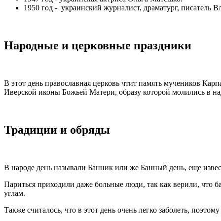
1950 год - украинский журналист, драматург, писатель 
Народные и церковные праздники
В этот день православная церковь чтит память мучеников Карп
Иверской иконы Божьей Матери, образу которой молились в на
Традиции и обряды
В народе день называли Банник или же Банный день, еще извес
Париться приходили даже больные люди, так как верили, что б
углам.
Также считалось, что в этот день очень легко заболеть, поэтом