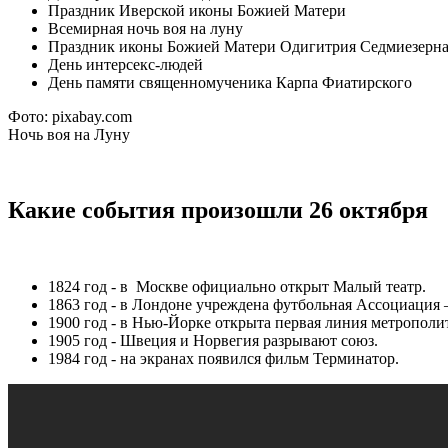
Праздник Иверской иконы Божией Матери
Всемирная ночь воя на луну
Праздник иконы Божией Матери Одигитрия Седмиезерна
День интерсекс-людей
День памяти священномученика Карпа Фиатирского
Фото: pixabay.com
Ночь воя на Луну
Какие события произошли 26 октября
1824 год - в Москве официально открыт Малый театр.
1863 год - в Лондоне учреждена футбольная Ассоциация
1900 год - в Нью-Йорке открыта первая линия метрополи
1905 год - Швеция и Норвегия разрывают союз.
1984 год - на экранах появился фильм Терминатор.