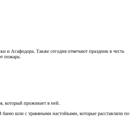
ки и Агафодора. Также сегодня отмечают праздник в честь
от пожара.
м, который проживает в ней.
 В баню шли с травяными настойками, которые расставляли по