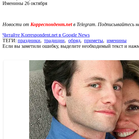
Именины 26 октября
Новости от
Корреспондент.net
в Telegram. Подписывайтесь н
Читайте Korrespondent.net в Google News
ТЕГИ:
праздники
,
традиции
,
обряд
,
приметы
,
именины
Если вы заметили ошибку, выделите необходимый текст и нажми