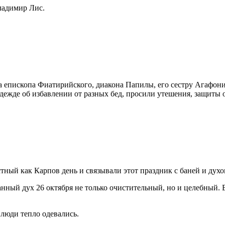
Владимир Лис.
а епископа Фиатирийского, диакона Папилы, его сестру Агафони
дежде об избавлении от разных бед, просили утешения, защиты 
тный как Карпов день и связывали этот праздник с баней и духо
анный дух 26 октября не только очистительный, но и целебный.
у люди тепло одевались.