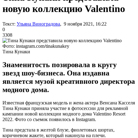
новую коллекцию Valentino
Текст:
Ульяна Виноградова
, 9 ноября 2021, 16:22
0
3308
Фото: instagram.com/tinakunakey
Тина Кунаки
Знаменитость позировала в кругу
звезд шоу-бизнеса. Она издавна
является музой креативного директора
модного дома.
Известная французская модель и жена актера Венсана Касселя
Тина Кунаки приняла участие в фотосессии для рекламной
кампании новой коллекции модного дома Valentino Resort
2022. Фото со съемок появилось в Instagram.
Тина предстала в желтой блузе, фиолетовых шортах,
коричневом жакете, который накинула на плечи.