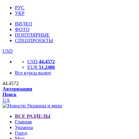
РУС
УКР
ВИДЕО
ФОТО
ПОПУЛЯРНЫЕ
СПЕЦПРОЕКТЫ
USD
USD
44.4572
EUR
51.2486
Все курсы валют
44.4572
Авторизация
Поиск
UA
ВСЕ РАЗДЕЛЫ
Главная
Украина
Город
Мир