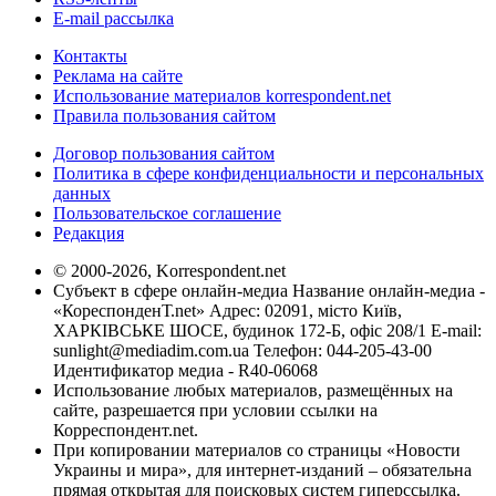
E-mail рассылка
Контакты
Реклама на сайте
Использование материалов korrespondent.net
Правила пользования сайтом
Договор пользования сайтом
Политика в сфере конфиденциальности и персональных
данных
Пользовательское соглашение
Редакция
© 2000-2026, Korrespondent.net
Субъект в сфере онлайн-медиа Название онлайн-медиа -
«КореспонденТ.net» Адрес: 02091, місто Київ,
ХАРКІВСЬКЕ ШОСЕ, будинок 172-Б, офіс 208/1 E-mail:
sunlight@mediadim.com.ua
Телефон: 044-205-43-00
Идентификатор медиа - R40-06068
Использование любых материалов, размещённых на
сайте, разрешается при условии ссылки на
Корреспондент.net.
При копировании материалов со страницы «Новости
Украины и мира», для интернет-изданий – обязательна
прямая открытая для поисковых систем гиперссылка.