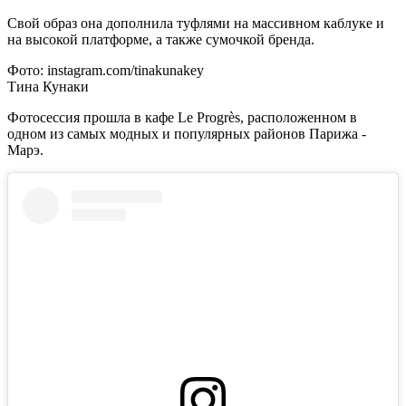
Свой образ она дополнила туфлями на массивном каблуке и
на высокой платформе, а также сумочкой бренда.
Фото: instagram.com/tinakunakey
Тина Кунаки
Фотосессия прошла в кафе Le Progrès, расположенном в
одном из самых модных и популярных районов Парижа -
Марэ.