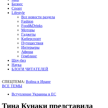
Бизнес
Спорт
Lifestyle
Все новости раздела
Fashion
Food&Drinks
Моторы
Гаджеты
Киберспорт
Путешествия
Интерьеры
Афиша
Гемблинг
Шоу-биз
Наука
БЛОГИ ЧИТАТЕЛЕЙ
СПЕЦТЕМА:
Война в Иране
ВСЕ ТЕМЫ
Вступление Украины в ЕС
Тина Кунаки представила