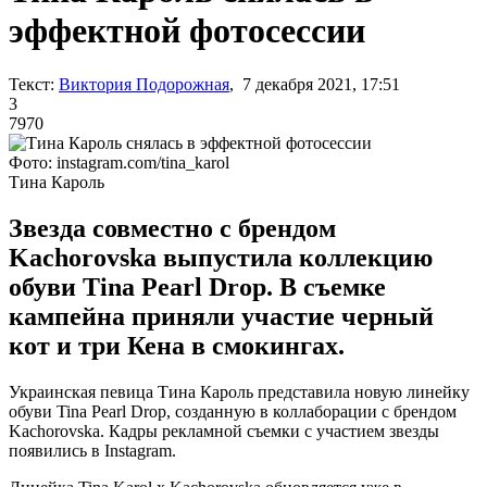
эффектной фотосессии
Текст:
Виктория Подорожная
, 7 декабря 2021, 17:51
3
7970
Фото: instagram.com/tina_karol
Тина Кароль
Звезда совместно с брендом
Kachorovska выпустила коллекцию
обуви Tina Pearl Drop. В съемке
кампейна приняли участие черный
кот и три Кена в смокингах.
Украинская певица Тина Кароль представила новую линейку
обуви Tina Pearl Drop, созданную в коллаборации с брендом
Kachorovska. Кадры рекламной съемки с участием звезды
появились в Instagram.