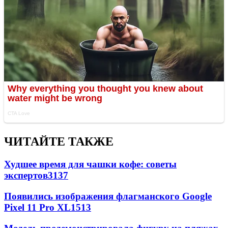
ЧИТАЙТЕ ТАКЖЕ
Худшее время для чашки кофе: советы
экспертов
3137
Появились изображения флагманского Google
Pixel 11 Pro XL
1513