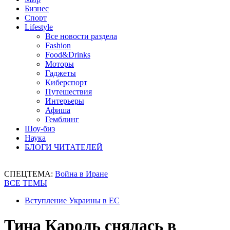
Бизнес
Спорт
Lifestyle
Все новости раздела
Fashion
Food&Drinks
Моторы
Гаджеты
Киберспорт
Путешествия
Интерьеры
Афиша
Гемблинг
Шоу-биз
Наука
БЛОГИ ЧИТАТЕЛЕЙ
СПЕЦТЕМА:
Война в Иране
ВСЕ ТЕМЫ
Вступление Украины в ЕС
Тина Кароль снялась в