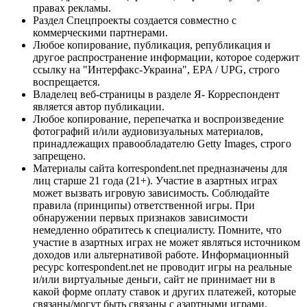
правах рекламы.
Раздел Спецпроекты создается совместно с
коммерческими партнерами.
Любое копирование, публикация, републикация и
другое распространение информации, которое содержит
ссылку на "Интерфакс-Украина", EPA / UPG, строго
воспрещается.
Владелец веб-страницы в разделе Я- Корреспондент
является автор публикации.
Любое копирование, перепечатка и воспроизведение
фотографий и/или аудиовизуальных материалов,
принадлежащих правообладателю Getty Images, строго
запрещено.
Материалы сайта korrespondent.net предназначены для
лиц старше 21 года (21+). Участие в азартных играх
может вызвать игровую зависимость. Соблюдайте
правила (принципы) ответственной игры. При
обнаружении первых признаков зависимости
немедленно обратитесь к специалисту. Помните, что
участие в азартных играх не может являться источником
доходов или альтернативой работе. Информационный
ресурс korrespondent.net не проводит игры на реальные
и/или виртуальные деньги, сайт не принимает ни в
какой форме оплату ставок и других платежей, которые
связаны/могут быть связаны с азартными играми,