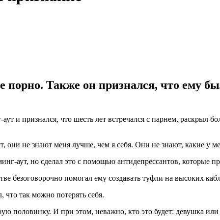
е порно. Также он признался, что ему бы
т и признался, что шесть лет встречался с парнем, раскрыл б
т, они не знают меня лучше, чем я себя. Они не знают, какие у м
инг-аут, но сделал это с помощью антидепрессантов, которые пр
стве безоговорочно помогал ему создавать туфли на высоких каб
 что так можно потерять себя.
рую половинку. И при этом, неважно, кто это будет: девушка ил