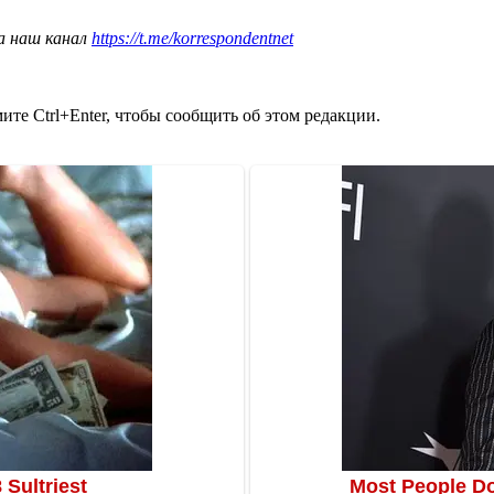
а наш канал
https://t.me/korrespondentnet
те Ctrl+Enter, чтобы сообщить об этом редакции.