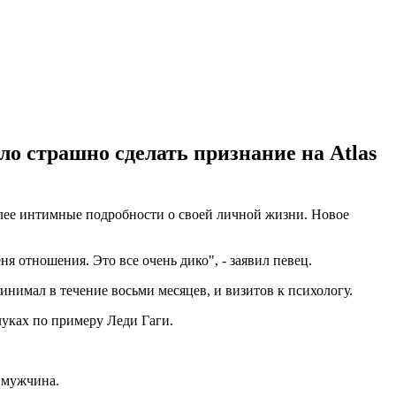
ло страшно сделать признание на Atlas
олее интимные подробности о своей личной жизни. Новое
еня отношения. Это все очень дико", - заявил певец.
инимал в течение восьми месяцев, и визитов к психологу.
луках по примеру Леди Гаги.
и мужчина.