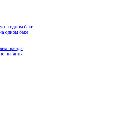
на одном баке
лем бренда
не питания