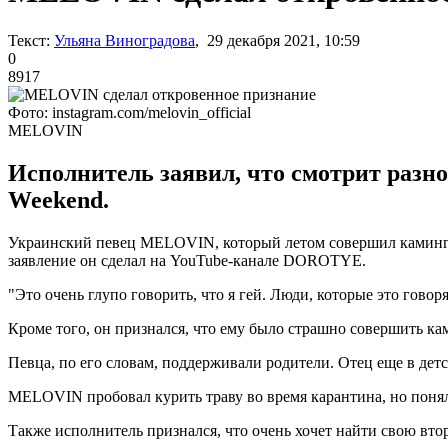
Текст:
Ульяна Виноградова
, 29 декабря 2021, 10:59
0
8917
Фото: instagram.com/melovin_official
MELOVIN
Исполнитель заявил, что смотрит разно
Weekend.
Украинский певец MELOVIN, который летом совершил каминг-ау
заявление он сделал на YouTube-канале DOROTYE.
"Это очень глупо говорить, что я гей. Люди, которые это говоря
Кроме того, он признался, что ему было страшно совершить кам
Певца, по его словам, поддерживали родители. Отец еще в дет
MELOVIN пробовал курить траву во время карантина, но понял,
Также исполнитель признался, что очень хочет найти свою вто