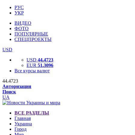
РУС
УКР
ВИДЕО
ФОТО
ПОПУЛЯРНЫЕ
СПЕЦПРОЕКТЫ
USD
USD
44.4723
EUR
51.3096
Все курсы валют
44.4723
Авторизация
Поиск
UA
ВСЕ РАЗДЕЛЫ
Главная
Украина
Город
Мир