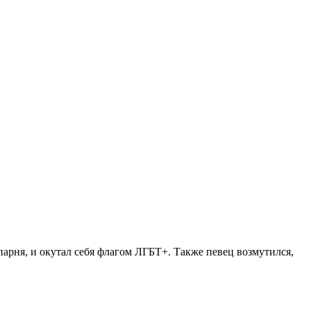
парня, и окутал себя флагом ЛГБТ+. Также певец возмутился,