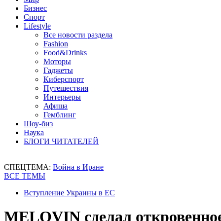
Бизнес
Спорт
Lifestyle
Все новости раздела
Fashion
Food&Drinks
Моторы
Гаджеты
Киберспорт
Путешествия
Интерьеры
Афиша
Гемблинг
Шоу-биз
Наука
БЛОГИ ЧИТАТЕЛЕЙ
СПЕЦТЕМА:
Война в Иране
ВСЕ ТЕМЫ
Вступление Украины в ЕС
MELOVIN сделал откровенное