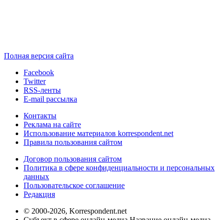
Полная версия сайта
Facebook
Twitter
RSS-ленты
E-mail рассылка
Контакты
Реклама на сайте
Использование материалов korrespondent.net
Правила пользования сайтом
Договор пользования сайтом
Политика в сфере конфиденциальности и персональных
данных
Пользовательское соглашение
Редакция
© 2000-2026, Korrespondent.net
Субъект в сфере онлайн-медиа Название онлайн-медиа -