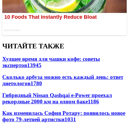
ЧИТАЙТЕ ТАКЖЕ
Худшее время для чашки кофе: советы
экспертов
13945
Сколько арбуза можно есть каждый день: ответ
диетологов
1780
Гибридный Nissan Qashqai e-Power проехал
рекордные 2000 км на одном баке
1186
Как изменилась София Ротару: появилось новое
фото 79-летней артистки
1031