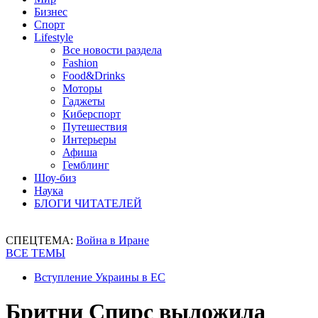
Бизнес
Спорт
Lifestyle
Все новости раздела
Fashion
Food&Drinks
Моторы
Гаджеты
Киберспорт
Путешествия
Интерьеры
Афиша
Гемблинг
Шоу-биз
Наука
БЛОГИ ЧИТАТЕЛЕЙ
СПЕЦТЕМА:
Война в Иране
ВСЕ ТЕМЫ
Вступление Украины в ЕС
Бритни Спирс выложила