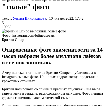
"голые" фото
Текст:
Ульяна Виноградова
, 10 января 2022, 17:42
3
19998
Фото: instagram.com/britneyspears
Бритни Спирс
Откровенные фото знаменитости за 14
часов набрали более миллиона лайков
от ее поклонников.
Американская поп-певица Бритни Спирс опубликовала в
Instagram смелые фото. На новых кадрах звезда предстала в
крохотных стрингах.
Бритни позировала со спины в красных трусиках. Она была
запечатлена в зеркале, расположенном на кухне. Фото певица
сделала с помощью автоматической съемки.
Спирс распустила волосы, которые небрежно прикрывали ее