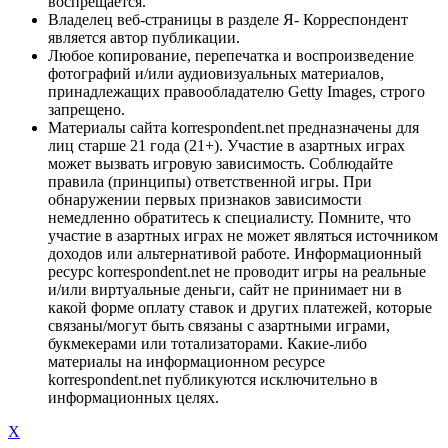
воспрещается.
Владелец веб-страницы в разделе Я- Корреспондент
является автор публикации.
Любое копирование, перепечатка и воспроизведение
фотографий и/или аудиовизуальных материалов,
принадлежащих правообладателю Getty Images, строго
запрещено.
Материалы сайта korrespondent.net предназначены для
лиц старше 21 года (21+). Участие в азартных играх
может вызвать игровую зависимость. Соблюдайте
правила (принципы) ответственной игры. При
обнаружении первых признаков зависимости
немедленно обратитесь к специалисту. Помните, что
участие в азартных играх не может являться источником
доходов или альтернативой работе. Информационный
ресурс korrespondent.net не проводит игры на реальные
и/или виртуальные деньги, сайт не принимает ни в
какой форме оплату ставок и других платежей, которые
связаны/могут быть связаны с азартными играми,
букмекерами или тотализаторами. Какие-либо
материалы на информационном ресурсе
korrespondent.net публикуются исключительно в
информационных целях.
X