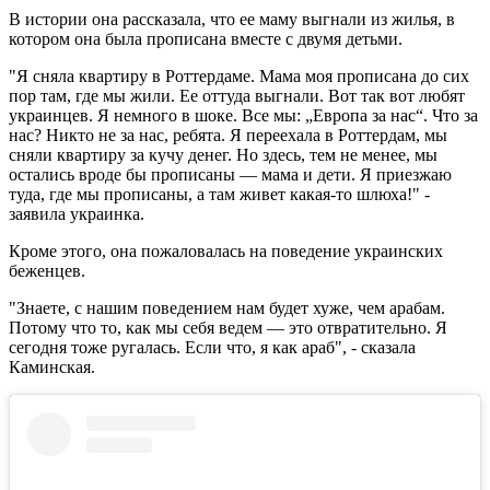
В истории она рассказала, что ее маму выгнали из жилья, в
котором она была прописана вместе с двумя детьми.
"Я сняла квартиру в Роттердаме. Мама моя прописана до сих
пор там, где мы жили. Ее оттуда выгнали. Вот так вот любят
украинцев. Я немного в шоке. Все мы: „Европа за нас“. Что за
нас? Никто не за нас, ребята. Я переехала в Роттердам, мы
сняли квартиру за кучу денег. Но здесь, тем не менее, мы
остались вроде бы прописаны — мама и дети. Я приезжаю
туда, где мы прописаны, а там живет какая-то шлюха!" -
заявила украинка.
Кроме этого, она пожаловалась на поведение украинских
беженцев.
"Знаете, с нашим поведением нам будет хуже, чем арабам.
Потому что то, как мы себя ведем — это отвратительно. Я
сегодня тоже ругалась. Если что, я как араб", - сказала
Каминская.