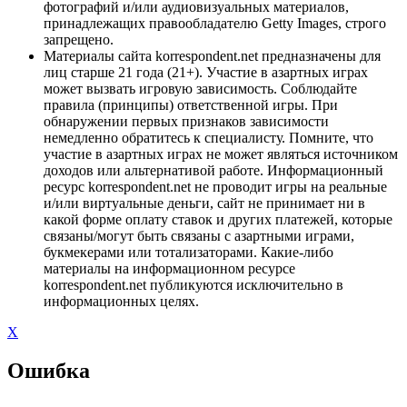
фотографий и/или аудиовизуальных материалов,
принадлежащих правообладателю Getty Images, строго
запрещено.
Материалы сайта korrespondent.net предназначены для
лиц старше 21 года (21+). Участие в азартных играх
может вызвать игровую зависимость. Соблюдайте
правила (принципы) ответственной игры. При
обнаружении первых признаков зависимости
немедленно обратитесь к специалисту. Помните, что
участие в азартных играх не может являться источником
доходов или альтернативой работе. Информационный
ресурс korrespondent.net не проводит игры на реальные
и/или виртуальные деньги, сайт не принимает ни в
какой форме оплату ставок и других платежей, которые
связаны/могут быть связаны с азартными играми,
букмекерами или тотализаторами. Какие-либо
материалы на информационном ресурсе
korrespondent.net публикуются исключительно в
информационных целях.
X
Ошибка