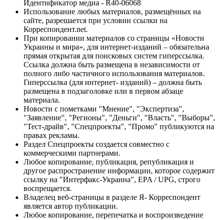
Идентификатор медиа - R40-06068
Использование любых материалов, размещённых на
сайте, разрешается при условии ссылки на
Корреспондент.net.
При копировании материалов со страницы «Новости
Украины и мира», для интернет-изданий – обязательна
прямая открытая для поисковых систем гиперссылка.
Ссылка должна быть размещена в независимости от
полного либо частичного использования материалов.
Гиперссылка (для интернет- изданий) – должна быть
размещена в подзаголовке или в первом абзаце
материала.
Новости с пометками "Мнение", "Экспертиза",
"Заявление", "Регионы", "Деньги", "Власть", "Выборы",
"Тест-драйв", "Спецпроекты", "Промо" публикуются на
правах рекламы.
Раздел Спецпроекты создается совместно с
коммерческими партнерами.
Любое копирование, публикация, републикация и
другое распространение информации, которое содержит
ссылку на "Интерфакс-Украина", EPA / UPG, строго
воспрещается.
Владелец веб-страницы в разделе Я- Корреспондент
является автор публикации.
Любое копирование, перепечатка и воспроизведение