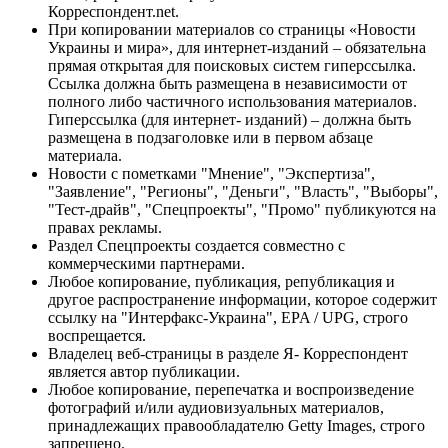
Корреспондент.net.
При копировании материалов со страницы «Новости
Украины и мира», для интернет-изданий – обязательна
прямая открытая для поисковых систем гиперссылка.
Ссылка должна быть размещена в независимости от
полного либо частичного использования материалов.
Гиперссылка (для интернет- изданий) – должна быть
размещена в подзаголовке или в первом абзаце
материала.
Новости с пометками "Мнение", "Экспертиза",
"Заявление", "Регионы", "Деньги", "Власть", "Выборы",
"Тест-драйв", "Спецпроекты", "Промо" публикуются на
правах рекламы.
Раздел Спецпроекты создается совместно с
коммерческими партнерами.
Любое копирование, публикация, републикация и
другое распространение информации, которое содержит
ссылку на "Интерфакс-Украина", EPA / UPG, строго
воспрещается.
Владелец веб-страницы в разделе Я- Корреспондент
является автор публикации.
Любое копирование, перепечатка и воспроизведение
фотографий и/или аудиовизуальных материалов,
принадлежащих правообладателю Getty Images, строго
запрещено.