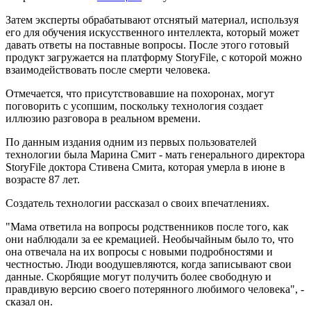
Затем эксперты обрабатывают отснятый материал, используя
его для обучения искусственного интеллекта, который может
давать ответы на поставные вопросы. После этого готовый
продукт загружается на платформу StoryFile, с которой можно
взаимодействовать после смерти человека.
Отмечается, что присутствовавшие на похоронах, могут
поговорить с усопшим, поскольку технология создает
иллюзию разговора в реальном времени.
По данным издания одним из первых пользователей
технологии была Марина Смит - мать генерального директора
StoryFile доктора Стивена Смита, которая умерла в июне в
возрасте 87 лет.
Создатель технологии рассказал о своих впечатлениях.
"Мама ответила на вопросы родственников после того, как
они наблюдали за ее кремацией. Необычайным было то, что
она отвечала на их вопросы с новыми подробностями и
честностью. Люди воодушевляются, когда записывают свои
данные. Скорбящие могут получить более свободную и
правдивую версию своего потерянного любимого человека", -
сказал он.