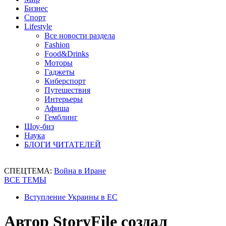
Бизнес
Спорт
Lifestyle
Все новости раздела
Fashion
Food&Drinks
Моторы
Гаджеты
Киберспорт
Путешествия
Интерьеры
Афиша
Гемблинг
Шоу-биз
Наука
БЛОГИ ЧИТАТЕЛЕЙ
СПЕЦТЕМА:
Война в Иране
ВСЕ ТЕМЫ
Вступление Украины в ЕС
Автор StoryFile создал