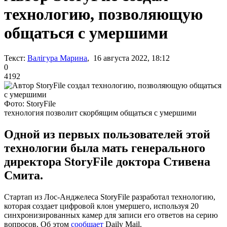
технологию, позволяющую
общаться с умершими
Текст:
Валігура Марина
, 16 августа 2022, 18:12
0
4192
Фото: StoryFile
технология позволит скорбящим общаться с умершими
Одной из первых пользователей этой
технологии была мать генерального
директора StoryFile доктора Стивена
Смита.
Стартап из Лос-Анджелеса StoryFile разработал технологию,
которая создает цифровой клон умершего, используя 20
синхронизированных камер для записи его ответов на серию
вопросов. Об этом
сообщает
Daily Mail.