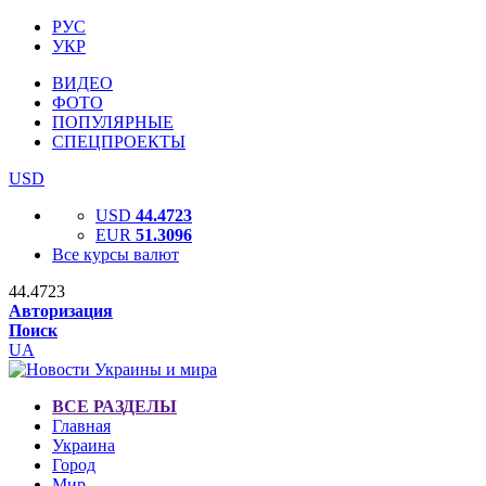
РУС
УКР
ВИДЕО
ФОТО
ПОПУЛЯРНЫЕ
СПЕЦПРОЕКТЫ
USD
USD
44.4723
EUR
51.3096
Все курсы валют
44.4723
Авторизация
Поиск
UA
ВСЕ РАЗДЕЛЫ
Главная
Украина
Город
Мир