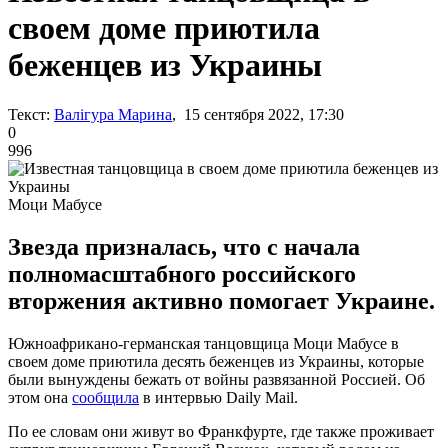
своем доме приютила
беженцев из Украины
Текст:
Валігура Марина
, 15 сентября 2022, 17:30
0
996
Моци Мабусе
Звезда призналась, что с начала
полномасштабного российского
вторжения активно помогает Украине.
Южноафрикано-германская танцовщица Моци Мабусе в
своем доме приютила десять беженцев из Украины, которые
были вынуждены бежать от войны развязанной Россией. Об
этом она
сообщила
в интервью Daily Mail.
По ее словам они живут во Франкфурте, где также проживает