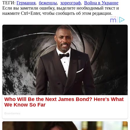
ТЕГИ:
Германия
,
беженцы
,
хореограф
,
Война в Украине
Если вы заметили ошибку, выделите необходимый текст и
нажмите Ctrl+Enter, чтобы сообщить об этом редакции.