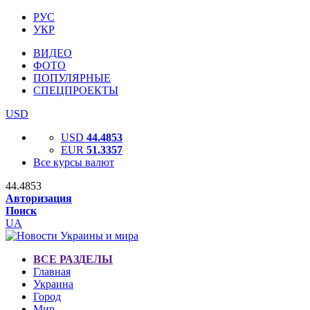
РУС
УКР
ВИДЕО
ФОТО
ПОПУЛЯРНЫЕ
СПЕЦПРОЕКТЫ
USD
USD
44.4853
EUR
51.3357
Все курсы валют
44.4853
Авторизация
Поиск
UA
ВСЕ РАЗДЕЛЫ
Главная
Украина
Город
Мир