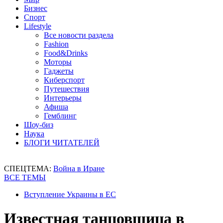
Бизнес
Спорт
Lifestyle
Все новости раздела
Fashion
Food&Drinks
Моторы
Гаджеты
Киберспорт
Путешествия
Интерьеры
Афиша
Гемблинг
Шоу-биз
Наука
БЛОГИ ЧИТАТЕЛЕЙ
СПЕЦТЕМА:
Война в Иране
ВСЕ ТЕМЫ
Вступление Украины в ЕС
Известная танцовщица в