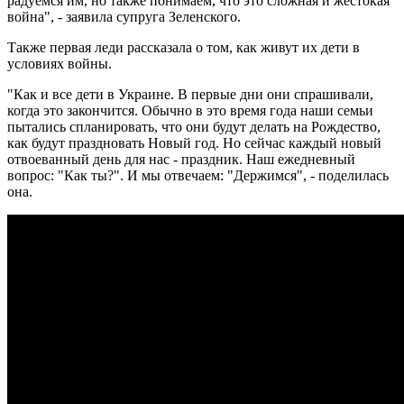
радуемся им, но также понимаем, что это сложная и жестокая
война", - заявила супруга Зеленского.
Также первая леди рассказала о том, как живут их дети в
условиях войны.
"Как и все дети в Украине. В первые дни они спрашивали,
когда это закончится. Обычно в это время года наши семьи
пытались спланировать, что они будут делать на Рождество,
как будут праздновать Новый год. Но сейчас каждый новый
отвоеванный день для нас - праздник. Наш ежедневный
вопрос: "Как ты?". И мы отвечаем: "Держимся", - поделилась
она.