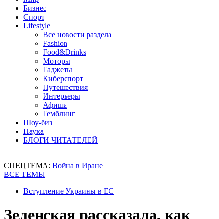
Бизнес
Спорт
Lifestyle
Все новости раздела
Fashion
Food&Drinks
Моторы
Гаджеты
Киберспорт
Путешествия
Интерьеры
Афиша
Гемблинг
Шоу-биз
Наука
БЛОГИ ЧИТАТЕЛЕЙ
СПЕЦТЕМА:
Война в Иране
ВСЕ ТЕМЫ
Вступление Украины в ЕС
Зеленская рассказала, как