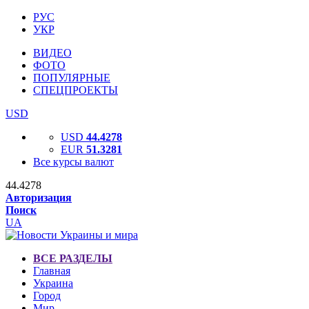
РУС
УКР
ВИДЕО
ФОТО
ПОПУЛЯРНЫЕ
СПЕЦПРОЕКТЫ
USD
USD
44.4278
EUR
51.3281
Все курсы валют
44.4278
Авторизация
Поиск
UA
ВСЕ РАЗДЕЛЫ
Главная
Украина
Город
Мир