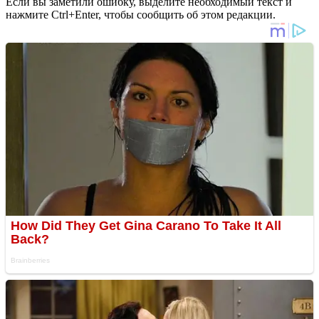
Если вы заметили ошибку, выделите необходимый текст и
нажмите Ctrl+Enter, чтобы сообщить об этом редакции.