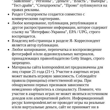
"Заявление", "Регионы", "Деньги", "Власть", "Выборы",
"Тест-драйв", "Спецпроекты", "Промо" публикуются на
правах рекламы.
Раздел Спецпроекты создается совместно с
коммерческими партнерами.
Любое копирование, публикация, републикация и
другое распространение информации, которое содержит
ссылку на "Интерфакс-Украина", EPA / UPG, строго
воспрещается.
Владелец веб-страницы в разделе Я- Корреспондент
является автор публикации.
Любое копирование, перепечатка и воспроизведение
фотографий и/или аудиовизуальных материалов,
принадлежащих правообладателю Getty Images, строго
запрещено.
Материалы сайта korrespondent.net предназначены для
лиц старше 21 года (21+). Участие в азартных играх
может вызвать игровую зависимость. Соблюдайте
правила (принципы) ответственной игры. При
обнаружении первых признаков зависимости
немедленно обратитесь к специалисту. Помните, что
участие в азартных играх не может являться источником
доходов или альтернативой работе. Информационный
ресурс korrespondent.net не проводит игры на реальные
и/или виртуальные деньги, сайт не принимает ни в