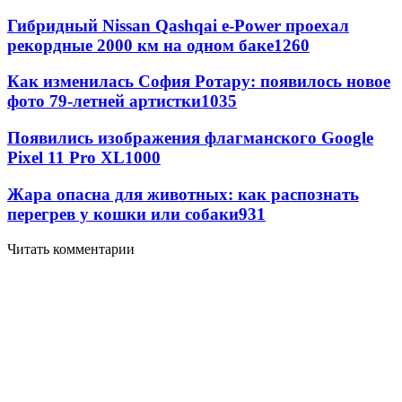
Гибридный Nissan Qashqai e-Power проехал
рекордные 2000 км на одном баке
1260
Как изменилась София Ротару: появилось новое
фото 79-летней артистки
1035
Появились изображения флагманского Google
Pixel 11 Pro XL
1000
Жара опасна для животных: как распознать
перегрев у кошки или собаки
931
Читать комментарии