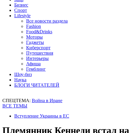
Бизнес
Спорт
Lifestyle
Все новости раздела
Fashion
Food&Drinks
Моторы
Гаджеты
Киберспорт
Путешествия
Интерьеры
Афиша
Гемблинг
Шоу-биз
Наука
БЛОГИ ЧИТАТЕЛЕЙ
СПЕЦТЕМА:
Война в Иране
ВСЕ ТЕМЫ
Вступление Украины в ЕС
Племянник Кеннеди встал на