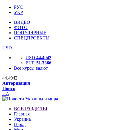
РУС
УКР
ВИДЕО
ФОТО
ПОПУЛЯРНЫЕ
СПЕЦПРОЕКТЫ
USD
USD
44.4942
EUR
51.3366
Все курсы валют
44.4942
Авторизация
Поиск
UA
ВСЕ РАЗДЕЛЫ
Главная
Украина
Город
Мир