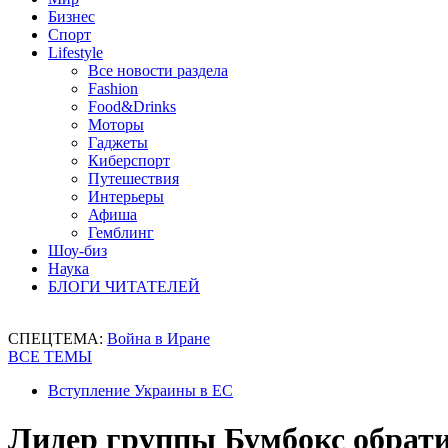
Бизнес
Спорт
Lifestyle
Все новости раздела
Fashion
Food&Drinks
Моторы
Гаджеты
Киберспорт
Путешествия
Интерьеры
Афиша
Гемблинг
Шоу-биз
Наука
БЛОГИ ЧИТАТЕЛЕЙ
СПЕЦТЕМА:
Война в Иране
ВСЕ ТЕМЫ
Вступление Украины в ЕС
Лидер группы Бумбокс обрати