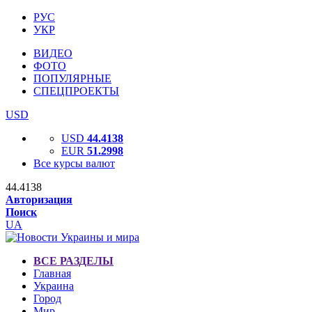
РУС
УКР
ВИДЕО
ФОТО
ПОПУЛЯРНЫЕ
СПЕЦПРОЕКТЫ
USD
USD
44.4138
EUR
51.2998
Все курсы валют
44.4138
Авторизация
Поиск
UA
ВСЕ РАЗДЕЛЫ
Главная
Украина
Город
Мир