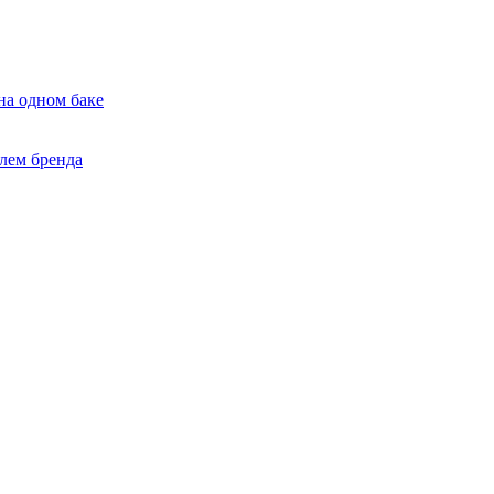
на одном баке
лем бренда