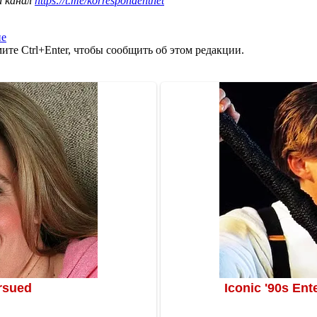
ш канал
https://t.me/korrespondentnet
не
те Ctrl+Enter, чтобы сообщить об этом редакции.