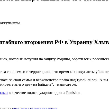
асштабного вторжения РФ в Украину Хлы
к, который вступил на защиту Родины, обратился к российским
 за свои семьи и территорию, в то время как оккупанты убива
вать за свои семьи и верховенство права над тупой силой. А вы 
ираете за его дачу на Байкале", - написал он.
нтами
в качестве пилота ударного дрона Punisher.