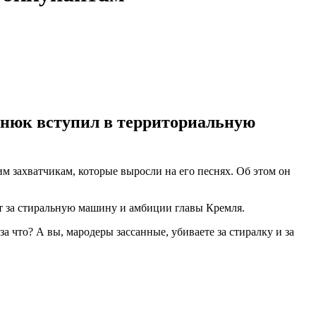
внюк вступил в территориальную
 захватчикам, которые выросли на его песнях. Об этом он
ют за стиральную машину и амбиции главы Кремля.
за что? А вы, мародеры зассанные, убиваете за стиралку и за