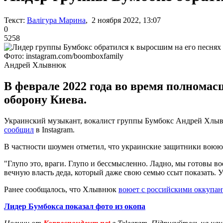
Текст:
Валігура Марина
, 2 ноября 2022, 13:07
0
5258
Фото: instagram.com/boomboxfamily
Андрей Хлывнюк
В феврале 2022 года во время полном
оборону Киева.
Украинский музыкант, вокалист группы Бумбокс Андрей Хлывню
сообщил
в Instagram.
В частности шоумен отметил, что украинские защитники воюют
"Глупо это, враги. Глупо и бессмысленно. Ладно, мы готовы вое
вечную власть деда, который даже свою семью ссыт показать. Ум
Ранее сообщалось, что Хлывнюк
воюет с российскими оккупа
Лидер Бумбокса показал фото из окопа