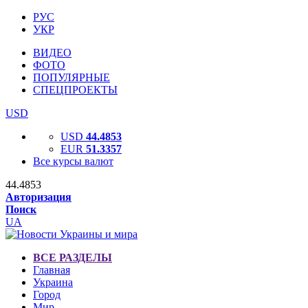
РУС
УКР
ВИДЕО
ФОТО
ПОПУЛЯРНЫЕ
СПЕЦПРОЕКТЫ
USD
USD
44.4853
EUR
51.3357
Все курсы валют
44.4853
Авторизация
Поиск
UA
ВСЕ РАЗДЕЛЫ
Главная
Украина
Город
Мир