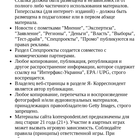
Ссылка должна быть размещена в независимости от
полного либо частичного использования материалов.
Гиперссылка (для интернет- изданий) – должна быть
размещена в подзаголовке или в первом абзаце
материала.
Новости с пометками "Мнение", "Экспертиза",
"Заявление", "Регионы", "Деньги", "Власть", "Выборы",
"Тест-драйв", "Спецпроекты", "Промо" публикуются на
правах рекламы.
Раздел Спецпроекты создается совместно с
коммерческими партнерами.
Любое копирование, публикация, републикация и
другое распространение информации, которое содержит
ссылку на "Интерфакс-Украина", EPA / UPG, строго
воспрещается.
Владелец веб-страницы в разделе Я- Корреспондент
является автор публикации.
Любое копирование, перепечатка и воспроизведение
фотографий и/или аудиовизуальных материалов,
принадлежащих правообладателю Getty Images, строго
запрещено.
Материалы сайта korrespondent.net предназначены для
лиц старше 21 года (21+). Участие в азартных играх
может вызвать игровую зависимость. Соблюдайте
правила (принципы) ответственной игры. При