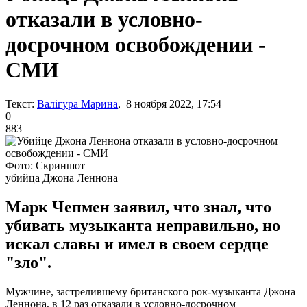
отказали в условно-
досрочном освобождении -
СМИ
Текст:
Валігура Марина
, 8 ноября 2022, 17:54
0
883
Фото: Скриншот
убийца Джона Леннона
Марк Чепмен заявил, что знал, что
убивать музыканта неправильно, но
искал славы и имел в своем сердце
"зло".
Мужчине, застрелившему британского рок-музыканта Джона
Леннона, в 12 раз отказали в условно-досрочном