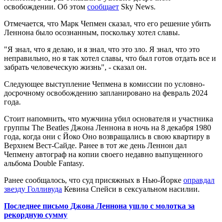
освобождении. Об этом
сообщает
Sky News.
Отмечается, что Марк Чепмен сказал, что его решение убить
Леннона было осознанным, поскольку хотел славы.
"Я знал, что я делаю, и я знал, что это зло. Я знал, что это
неправильно, но я так хотел славы, что был готов отдать все и
забрать человеческую жизнь", - сказал он.
Следующее выступление Чепмена в комиссии по условно-
досрочному освобождению запланировано на февраль 2024
года.
Стоит напомнить, что мужчина убил основателя и участника
группы The Beatles Джона Леннона в ночь на 8 декабря 1980
года, когда они с Йоко Оно возвращались в свою квартиру в
Верхнем Вест-Сайде. Ранее в тот же день Леннон дал
Чепмену автограф на копии своего недавно выпущенного
альбома Double Fantasy.
Ранее сообщалось, что суд присяжных в Нью-Йорке
оправдал
звезду Голливуда
Кевина Спейси в сексуальном насилии.
Последнее письмо Джона Леннона ушло с молотка за
рекордную сумму