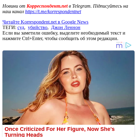
Новини от
Корреспондент.net
в Telegram. Підписуйтесь на
наш канал
https://t.me/korrespondentnet
Читайте Korrespondent.net в Google News
ТЕГИ:
суд
,
убийство
,
Джон Леннон
Если вы заметили ошибку, выделите необходимый текст и
нажмите Ctrl+Enter, чтобы сообщить об этом редакции.