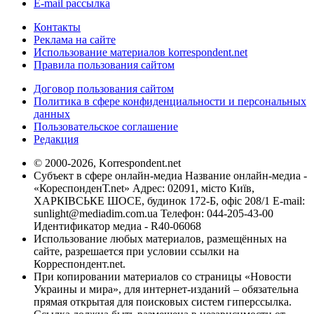
E-mail рассылка
Контакты
Реклама на сайте
Использование материалов korrespondent.net
Правила пользования сайтом
Договор пользования сайтом
Политика в сфере конфиденциальности и персональных
данных
Пользовательское соглашение
Редакция
© 2000-2026, Korrespondent.net
Субъект в сфере онлайн-медиа Название онлайн-медиа -
«КореспонденТ.net» Адрес: 02091, місто Київ,
ХАРКІВСЬКЕ ШОСЕ, будинок 172-Б, офіс 208/1 E-mail:
sunlight@mediadim.com.ua
Телефон: 044-205-43-00
Идентификатор медиа - R40-06068
Использование любых материалов, размещённых на
сайте, разрешается при условии ссылки на
Корреспондент.net.
При копировании материалов со страницы «Новости
Украины и мира», для интернет-изданий – обязательна
прямая открытая для поисковых систем гиперссылка.