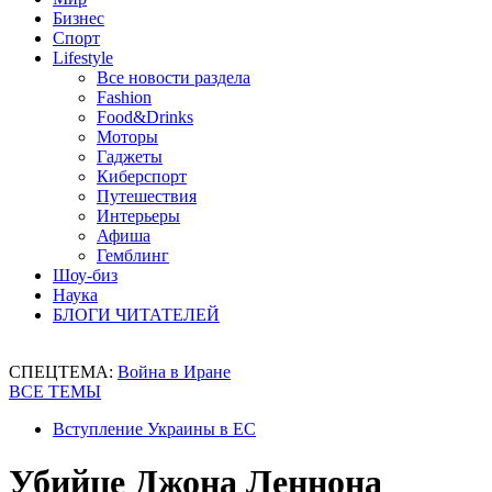
Бизнес
Спорт
Lifestyle
Все новости раздела
Fashion
Food&Drinks
Моторы
Гаджеты
Киберспорт
Путешествия
Интерьеры
Афиша
Гемблинг
Шоу-биз
Наука
БЛОГИ ЧИТАТЕЛЕЙ
СПЕЦТЕМА:
Война в Иране
ВСЕ ТЕМЫ
Вступление Украины в ЕС
Убийце Джона Леннона